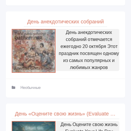
День анекдотических собраний
День анекдотических
собраний отмечается
ежегодно 20 октября Этот
праздник посвящен одному
из самых популярных и
любимых жанров
Необычные
День «Оцените свою жизнь» (Evaluate Your Life Day)
День Оцените свою жизнь