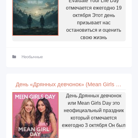
Evaluate Your Life Day
отмечается ежегодно 19
октября Этот день
призывает нас
остановиться и оценить
свою жизнь
Необычные
День «Дрянных девчонок» (Mean Girls Day)
День Дрянных девчонок
или Mean Girls Day это
неофициальный праздник
который отмечается
ежегодно 3 октября Он был