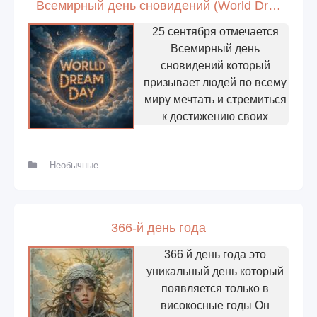
Всемирный день сновидений (World Dream Day)
25 сентября отмечается
Всемирный день
сновидений который
призывает людей по всему
миру мечтать и стремиться
к достижению своих
Необычные
366-й день года
366 й день года это
уникальный день который
появляется только в
високосные годы Он