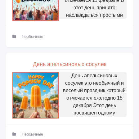
отмечается 11 февраля В
этот день принято
наслаждаться простыми
Необычные
День апельсиновых сосулек
День апельсиновых
сосулек это необычный и
веселый праздник который
отмечается ежегодно 15
декабря Этот день
посвящен одному
Необычные