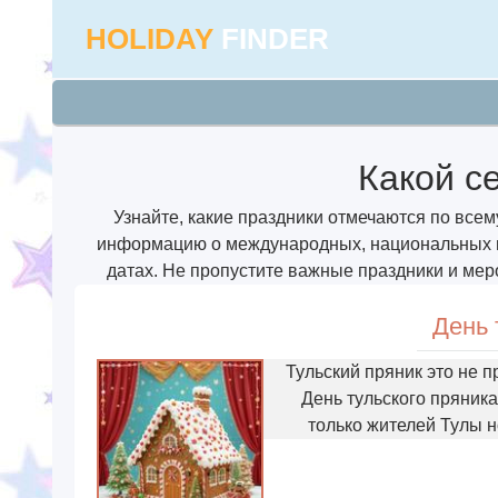
HOLIDAY
FINDER
Какой с
Узнайте, какие праздники отмечаются по всем
информацию о международных, национальных и 
датах. Не пропустите важные праздники и мер
День 
Тульский пряник это не п
День тульского пряник
только жителей Тулы н