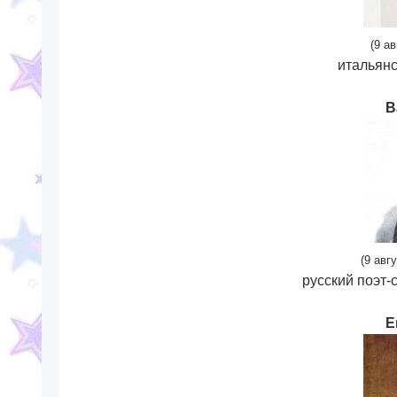
(9 а
итальянс
В
(9 авг
русский поэт-
Е