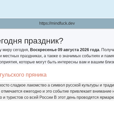
https://mindfuck.dev
егодня праздник?
у миру сегодня,
Воскресенье 09 августа 2026 года
. Получ
местных праздниках, а также о значимых событиях и пам
оприятия, которые могут быть интересны вам и вашим близ
тульского пряника
росто сладкое лакомство а символ русской культуры и трад
а отмечается ежегодно и это событие привлекает внимание 
о и туристов со всей России В этот день проводятся ярмарк