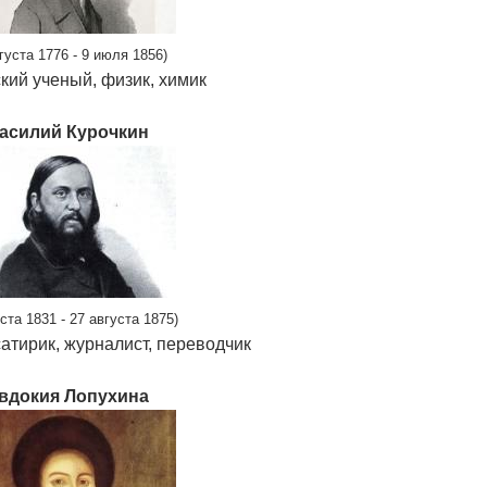
вгуста 1776 - 9 июля 1856)
кий ученый, физик, химик
асилий Курочкин
уста 1831 - 27 августа 1875)
сатирик, журналист, переводчик
вдокия Лопухина