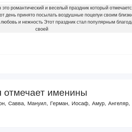
 это романтический и веселый праздник который отмечаетс
тот день принято посылать воздушные поцелуи своим близк
юбовь и нежность Этот праздник стал популярным благод
своей
я отмечает именины
он, Савва, Мануил, Герман, Иосаф, Амур, Ангеляр,