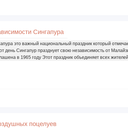
ависимости Сингапура
апура это важный национальный праздник который отмеча
тот день Сингапур празднует свою независимость от Малайз
лашена в 1965 году Этот праздник объединяет всех жителе
оздушных поцелуев