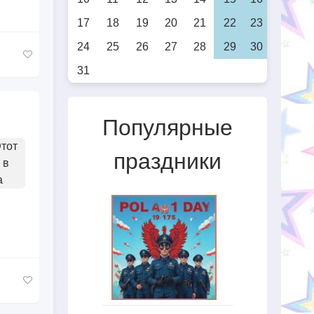
17
18
19
20
21
22
23
24
25
26
27
28
29
30
31
Популярные
Этот
праздники
 в
а