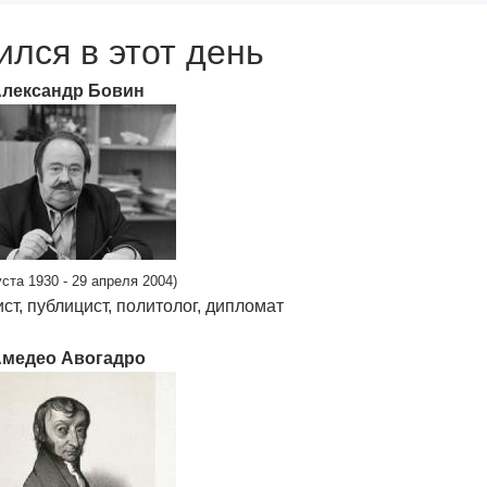
ился в этот день
лександр Бовин
уста 1930 - 29 апреля 2004)
ст, публицист, политолог, дипломат
медео Авогадро