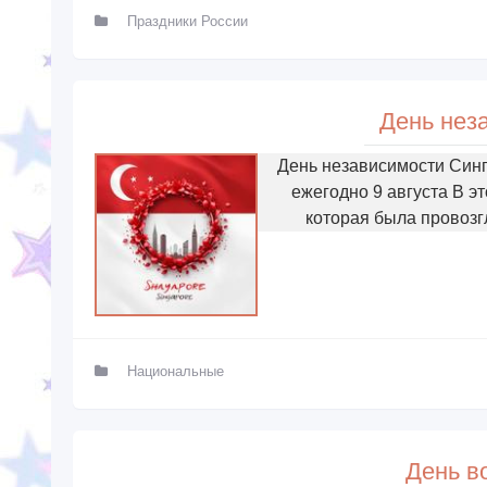
Праздники России
День нез
День независимости Синг
ежегодно 9 августа В э
которая была провозг
Национальные
День в