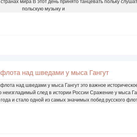
странах мира В этот день принято танцевать польку слуша
польскую музыку и
 флота над шведами у мыса Гангут
 флота над шведами у мыса Гангут это важное историческо
о неизгладимый след в истории России Сражение у мыса Га
года и стало одной из самых значимых побед русского фло