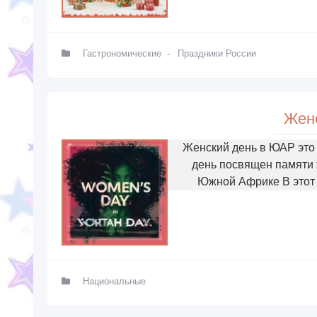
Гастрономические
-
Праздники России
Жен
Женский день в ЮАР это 
день посвящен памяти 
Южной Африке В этот
Национальные