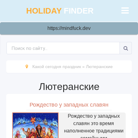
HOLIDAY
FINDER
https://mindfuck.dev
Какой сегодня праздник
»
Лютеранские
Лютеранские
Рождество у западных славян
Рождество у западных
славян это время
наполненное традициями