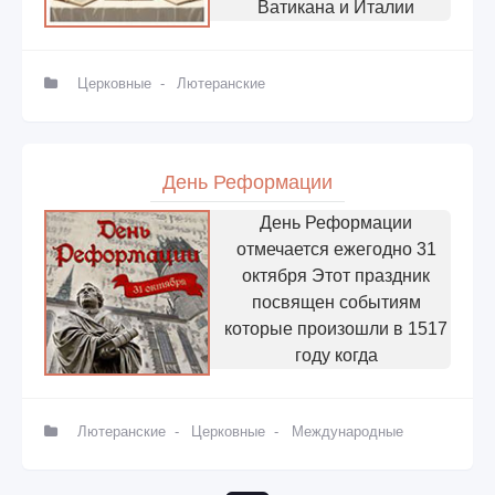
Ватикана и Италии
Церковные
-
Лютеранские
День Реформации
День Реформации
отмечается ежегодно 31
октября Этот праздник
посвящен событиям
которые произошли в 1517
году когда
Лютеранские
-
Церковные
-
Международные