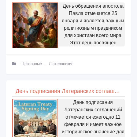
День обращения апостола
Павла отмечается 25
января и является важным
религиозным праздником
для христиан всего мира
Этот день посвящен
Церковные
-
Лютеранские
День подписания Латеранских соглашений в Ватикане
День подписания
Латеранских соглашений
отмечается ежегодно 11
февраля и имеет важное
историческое значение для