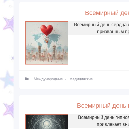
Всемирный ден
Всемирный день сердца 
призванным пр
Международные
-
Медицинские
Всемирный день г
Всемирный день гипноз
привлекает вн