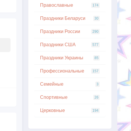
Православные
174
Праздники Беларуси
30
Праздники России
290
Праздники США
577
Праздники Украины
85
Профессиональные
157
Семейные
3
Спортивные
26
Церковные
194