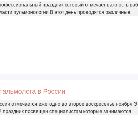
рофессиональный праздник который отмечает важность ра
ласти пульмонологии В этот день проводятся различные
тальмолога в России
ссии отмечается ежегодно во второе воскресенье ноября Э
 праздник посвящен специалистам которые занимаются