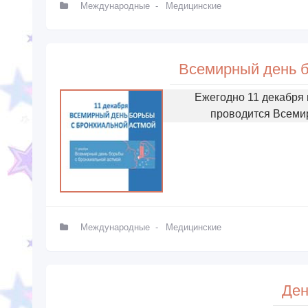
Международные
-
Медицинские
Всемирный день б
Ежегодно 11 декабря
проводится Всемир
Международные
-
Медицинские
Ден