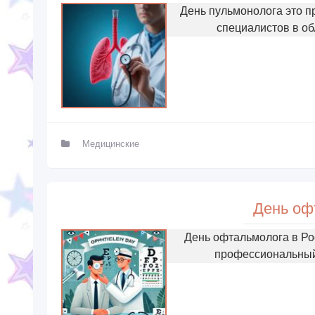
День пульмонолога это п
специалистов в об
Медицинские
День оф
День офтальмолога в Ро
профессиональный