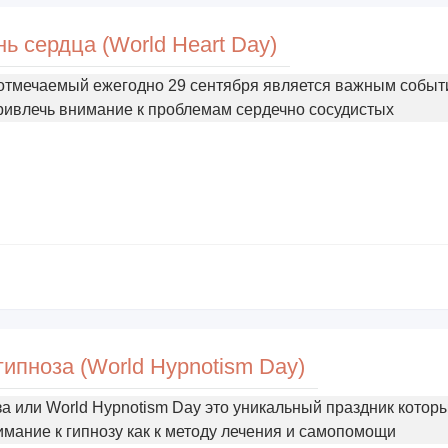
ь сердца (World Heart Day)
отмечаемый ежегодно 29 сентября является важным собы
ивлечь внимание к проблемам сердечно сосудистых
ипноза (World Hypnotism Day)
а или World Hypnotism Day это уникальный праздник котор
имание к гипнозу как к методу лечения и самопомощи