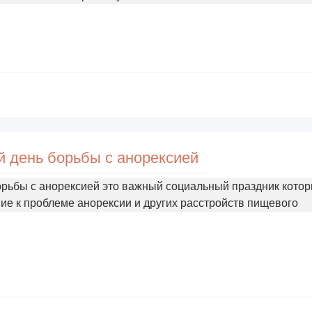
 день борьбы с анорексией
рьбы с анорексией это важный социальный праздник кото
ие к проблеме анорексии и других расстройств пищевого