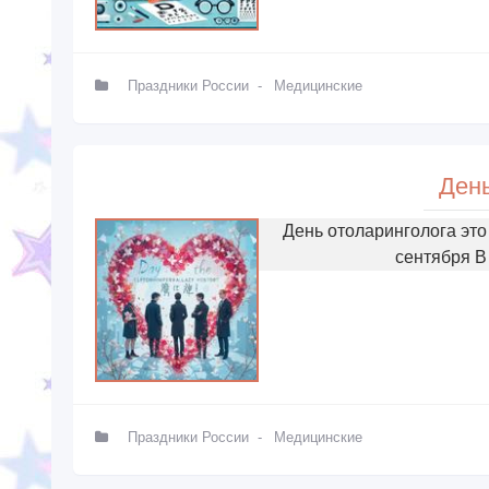
Праздники России
-
Медицинские
День
День отоларинголога эт
сентября В
Праздники России
-
Медицинские