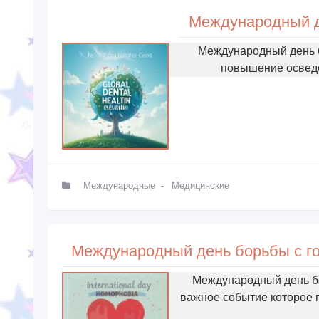
Международный д
Международный день б
повышение осведо
Международные
-
Медицинские
Международный день бор
важное событие которое 