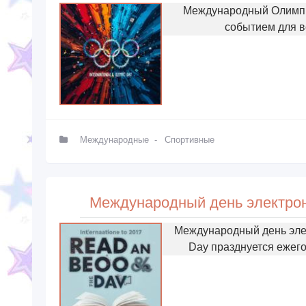
Международный Олимпи
событием для в
Международные
-
Спортивные
Международный день электронно
Международный день элект
Day празднуется ежег