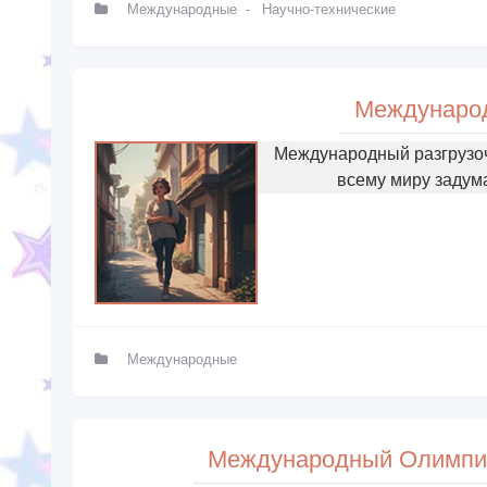
Международные
-
Научно-технические
Международ
Международный разгрузоч
всему миру задум
Международные
Международный Олимпийск