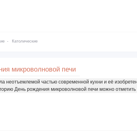
кие
-
Католические
ния микроволновой печи
ла неотъемлемой частью современной кухни и её изобрете
торию День рождения микроволновой печи можно отметить