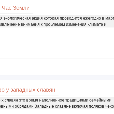
Час Земли
я экологическая акция которая проводится ежегодно в март
ивлечение внимания к проблемам изменения климата и
о у западных славян
ых славян это время наполненное традициями семейными
овными обрядами Западные славяне включая поляков чехо