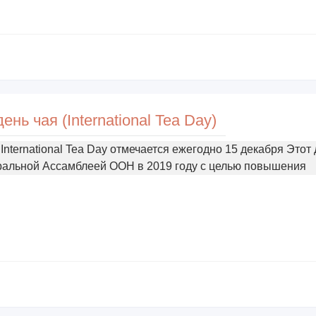
ь чая (International Tea Day)
nternational Tea Day отмечается ежегодно 15 декабря Этот
ральной Ассамблеей ООН в 2019 году с целью повышения