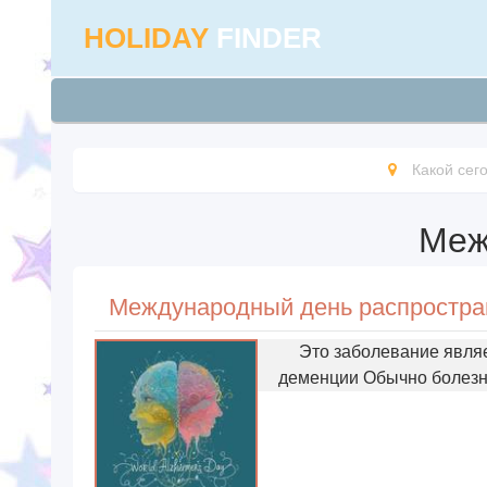
HOLIDAY
FINDER
Какой сег
Меж
Это заболевание явля
деменции Обычно болезнь