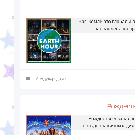
Час Земли это глобальна
направлена на пр
Международные
Рождеств
Рождество у западн
празднованиями и дух