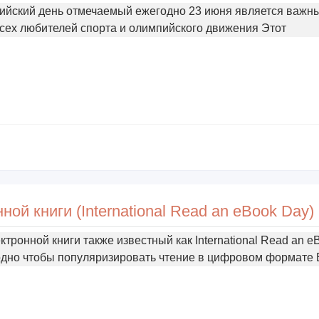
йский день отмечаемый ежегодно 23 июня является важн
сех любителей спорта и олимпийского движения Этот
й книги (International Read an eBook Day)
ронной книги также известный как International Read an e
одно чтобы популяризировать чтение в цифровом формате 