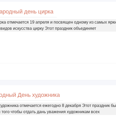
ародный день цирка
ка отмечается 19 апреля и посвящен одному из самых ярки
видов искусства цирку Этот праздник объединяет
одный День художника
удожника отмечается ежегодно 8 декабря Этот праздник б
 того чтобы отдать дань уважения художникам всех