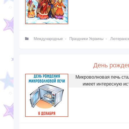
Международные
-
Праздники Украины
-
Лютеранс
День рожде
Микроволновая печь ста
имеет интересную ис