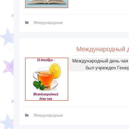
Международные
Международный ден
Международный день чая I
был учрежден Гене
Международные