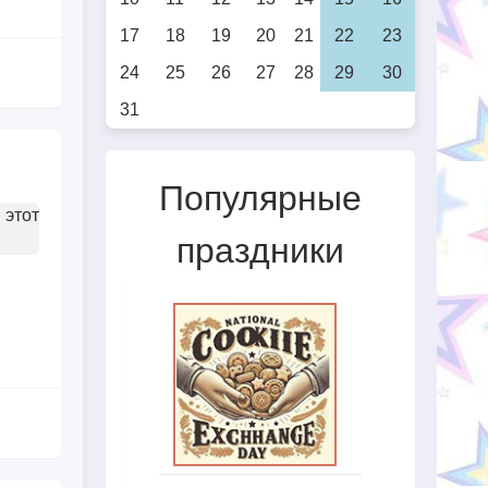
17
18
19
20
21
22
23
24
25
26
27
28
29
30
31
Популярные
 этот
праздники