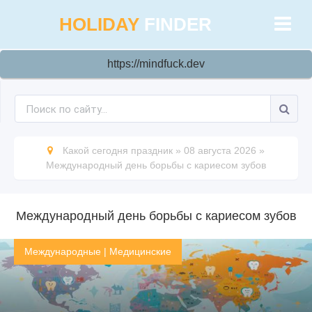
HOLIDAY
FINDER
https://mindfuck.dev
Какой сегодня праздник
»
08 августа 2026
»
Международный день борьбы с кариесом зубов
Международный день борьбы с кариесом зубов
Международные
|
Медицинские