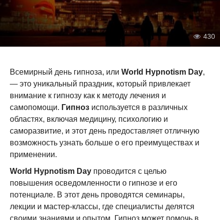
430
Всемирный день гипноза, или
World Hypnotism Day
,
— это уникальный праздник, который привлекает
внимание к гипнозу как к методу лечения и
самопомощи.
Гипноз
используется в различных
областях, включая медицину, психологию и
саморазвитие, и этот день предоставляет отличную
возможность узнать больше о его преимуществах и
применении.
World Hypnotism Day
проводится с целью
повышения осведомленности о гипнозе и его
потенциале. В этот день проводятся семинары,
лекции и мастер-классы, где специалисты делятся
своими знаниями и опытом. Гипноз может помочь в