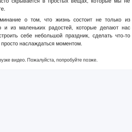
асто скрывается в простых вещах, которые мы не
е.
инание о том, что жизнь состоит не только из
о и из маленьких радостей, которые делают нас
троить себе небольшой праздник, сделать что-то
и просто наслаждаться моментом.
узке видео. Пожалуйста, попробуйте позже.