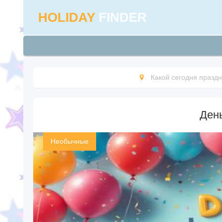
HOLIDAY
FINDER
Какой сегодня праздн
Ден
Необычные