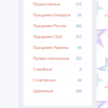
Православные
174
Праздники Беларуси
30
Праздники России
290
Праздники США
577
Праздники Украины
85
Профессиональные
157
Семейные
3
Спортивные
26
Церковные
194