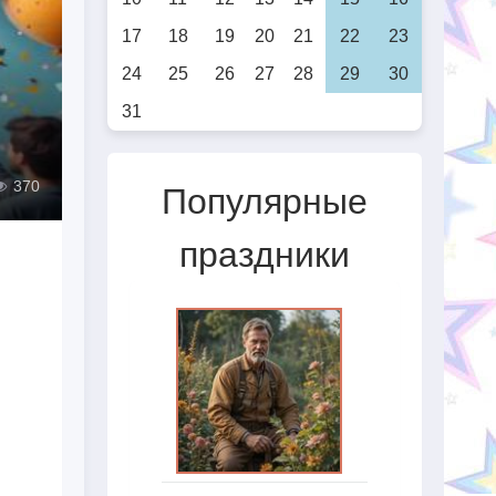
17
18
19
20
21
22
23
24
25
26
27
28
29
30
31
370
Популярные
праздники