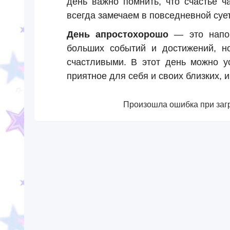
день важно помнить, что счастье ч
всегда замечаем в повседневной сует
День апростохорошо
— это напом
больших событий и достижений, н
счастливыми. В этот день можно ус
приятное для себя и своих близких, 
Произошла ошибка при загр