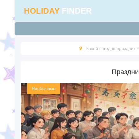
HOLIDAY
FINDER
Какой сегодня праздник
Праздни
Необычные