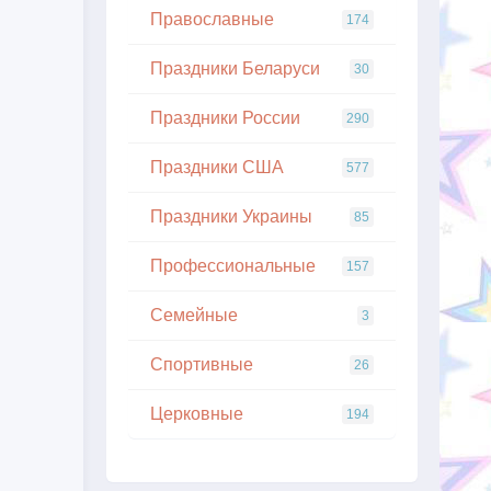
Православные
174
Праздники Беларуси
30
Праздники России
290
Праздники США
577
Праздники Украины
85
Профессиональные
157
Семейные
3
Спортивные
26
Церковные
194