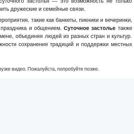
суточного застолья — это возможность не только
пить дружеские и семейные связи.
роприятия, такие как банкеты, пикники и вечеринки,
 праздника и общением.
Суточное застолье
также
мене, объединяя людей из разных стран и культур.
жности сохранения традиций и поддержки местных
узке видео. Пожалуйста, попробуйте позже.