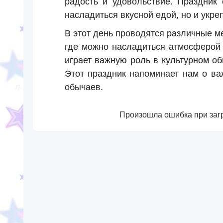
радость и удовольствие. Праздник 
насладиться вкусной едой, но и укре
В этот день проводятся различные ме
где можно насладиться атмосферой
играет важную роль в культурном об
Этот праздник напоминает нам о ва
обычаев.
Произошла ошибка при загр