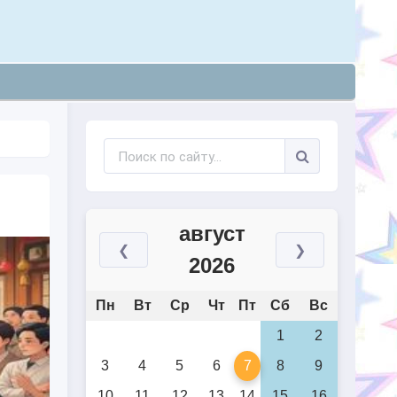
август
❮
❯
2026
Пн
Вт
Ср
Чт
Пт
Сб
Вс
1
2
3
4
5
6
7
8
9
10
11
12
13
14
15
16