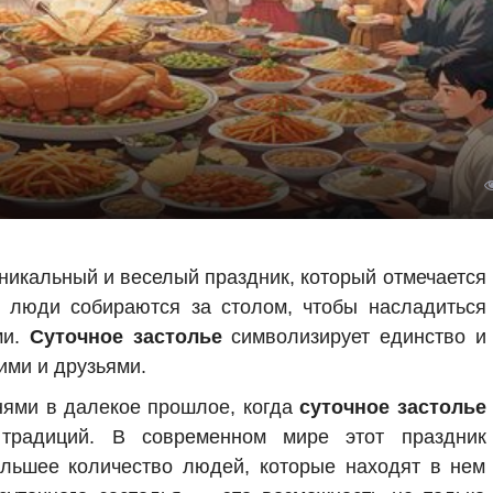
уникальный и веселый праздник, который отмечается
ь люди собираются за столом, чтобы насладиться
ми.
Суточное застолье
символизирует единство и
ими и друзьями.
рнями в далекое прошлое, когда
суточное застолье
традиций. В современном мире этот праздник
ольшее количество людей, которые находят в нем