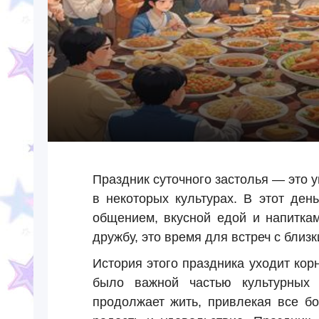
Праздник суточного застолья — это 
в некоторых культурах. В этот ден
общением, вкусной едой и напитка
дружбу, это время для встреч с близк
История этого праздника уходит ко
было важной частью культурных 
продолжает жить, привлекая все б