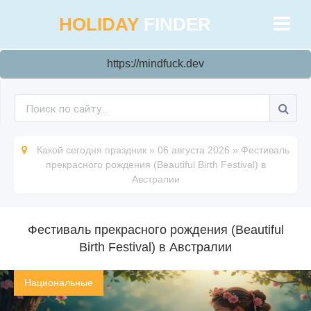
HOLIDAY
FINDER
https://mindfuck.dev
Какой сегодня праздник
»
06 августа 2026
»
Фестиваль
прекрасного рождения (Beautiful Birth Festival) в
Австралии
Фестиваль прекрасного рождения (Beautiful
Birth Festival) в Австралии
Национальные