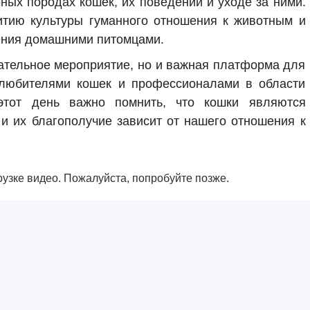
ных породах кошек, их поведении и уходе за ними.
итию культуры гуманного отношения к животным и
ения домашними питомцами.
ательное мероприятие, но и важная платформа для
любителями кошек и профессионалами в области
этот день важно помнить, что кошки являются
и их благополучие зависит от нашего отношения к
узке видео. Пожалуйста, попробуйте позже.