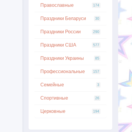
Православные
174
Праздники Беларуси
30
Праздники России
290
Праздники США
577
Праздники Украины
85
Профессиональные
157
Семейные
3
Спортивные
26
Церковные
194