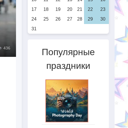
17
18
19
20
21
22
23
24
25
26
27
28
29
30
31
436
Популярные
праздники