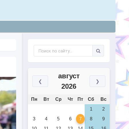
август
❮
❯
2026
Пн
Вт
Ср
Чт
Пт
Сб
Вс
1
2
3
4
5
6
7
8
9
10
11
12
13
14
15
16