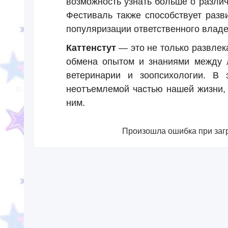
возможность узнать больше о различ
Фестиваль также способствует разв
популяризации ответственного влад
Каттенстут
— это не только развлек
обмена опытом и знаниями между 
ветеринарии и зоопсихологии. В 
неотъемлемой частью нашей жизни, 
ним.
Произошла ошибка при загр