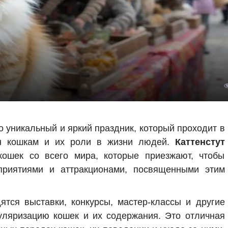
 уникальный и яркий праздник, который проходит в
ен кошкам и их роли в жизни людей.
Каттенстут
кошек со всего мира, которые приезжают, чтобы
приятиями и аттракционами, посвященными этим
тся выставки, конкурсы, мастер-классы и другие
уляризацию кошек и их содержания. Это отличная