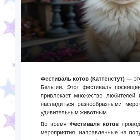
Фестиваль котов (Каттенстут)
— это
Бельгии. Этот фестиваль посвящ
привлекает множество любителей 
насладиться разнообразными меро
удивительным животным.
Во время
Фестиваля котов
проводя
мероприятия, направленные на поп