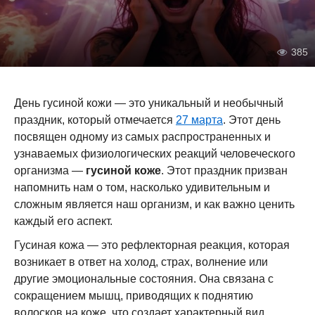
385
День гусиной кожи — это уникальный и необычный
праздник, который отмечается
27 марта
. Этот день
посвящен одному из самых распространенных и
узнаваемых физиологических реакций человеческого
организма —
гусиной коже
. Этот праздник призван
напомнить нам о том, насколько удивительным и
сложным является наш организм, и как важно ценить
каждый его аспект.
Гусиная кожа — это рефлекторная реакция, которая
возникает в ответ на холод, страх, волнение или
другие эмоциональные состояния. Она связана с
сокращением мышц, приводящих к поднятию
волосков на коже, что создает характерный вид