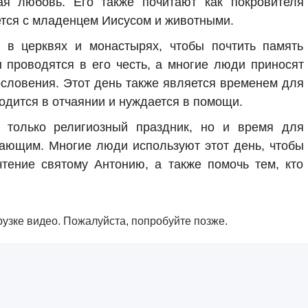
ая любовь. Его также почитают как покровителя
ается с младенцем Иисусом и животными.
 в церквях и монастырях, чтобы почтить память
 проводятся в его честь, а многие люди приносят
словения. Этот день также является временем для
одится в отчаянии и нуждается в помощи.
только религиозный праздник, но и время для
ающим. Многие люди используют этот день, чтобы
тение святому Антонию, а также помочь тем, кто
узке видео. Пожалуйста, попробуйте позже.