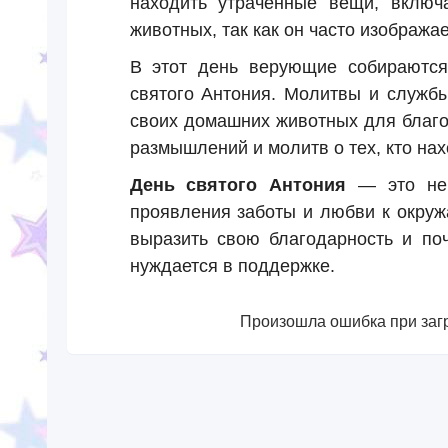
находить утраченные вещи, включ
животных, так как он часто изображ
В этот день верующие собираются
святого Антония. Молитвы и службы
своих домашних животных для благо
размышлений и молитв о тех, кто нах
День святого Антония
— это не 
проявления заботы и любви к окруж
выразить свою благодарность и поч
нуждается в поддержке.
Произошла ошибка при загр