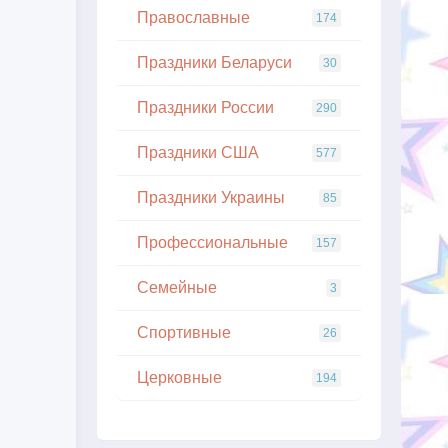
Православные
174
Праздники Беларуси
30
Праздники России
290
Праздники США
577
Праздники Украины
85
Профессиональные
157
Семейные
3
Спортивные
26
Церковные
194