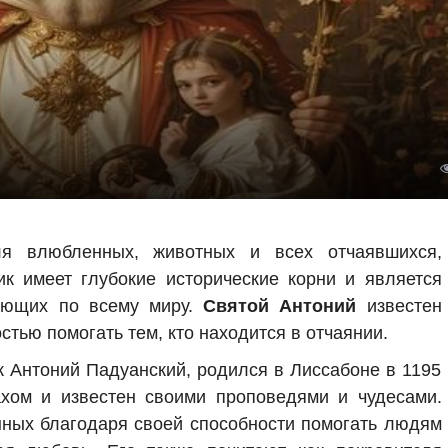
ля влюбленных, животных и всех отчаявшихся,
ик имеет глубокие исторические корни и является
ующих по всему миру.
Святой Антоний
известен
стью помогать тем, кто находится в отчаянии.
к Антоний Падуанский, родился в Лиссабоне в 1195
хом и известен своими проповедями и чудесами.
ных благодаря своей способности помогать людям