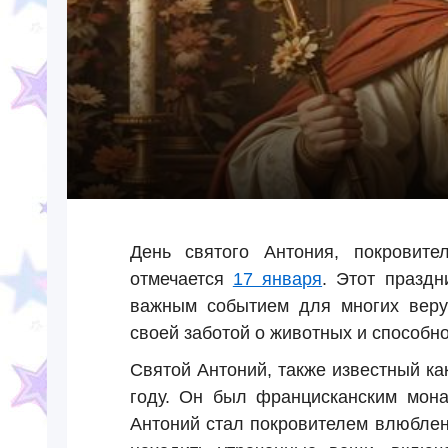
День святого Антония, покровите
отмечается
17 января
. Этот праздн
важным событием для многих вер
своей заботой о животных и способно
Святой Антоний, также известный ка
году. Он был францисканским мона
Антоний стал покровителем влюблен