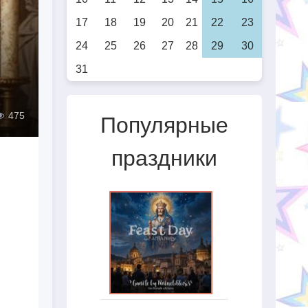
17
18
19
20
21
22
23
24
25
26
27
28
29
30
31
475
Популярные
праздники