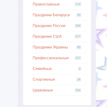
Православные
174
Праздники Беларуси
30
Праздники России
290
Праздники США
577
Праздники Украины
85
Профессиональные
157
Семейные
3
Спортивные
26
Церковные
194