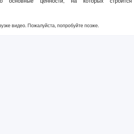
 основные ценности, на которых строится
узке видео. Пожалуйста, попробуйте позже.