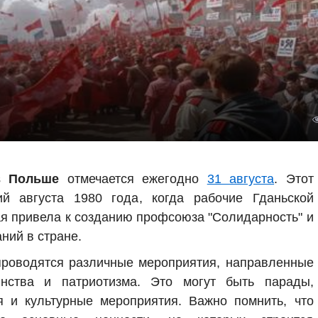
в Польше
отмечается ежегодно
31 августа
. Этот
й августа 1980 года, когда рабочие Гданьской
ая привела к созданию профсоюза "Солидарность" и
ний в стране.
роводятся различные мероприятия, направленные
нства и патриотизма. Это могут быть парады,
я и культурные мероприятия. Важно помнить, что