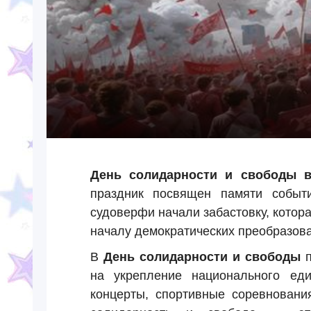
День солидарности и свободы 
праздник посвящен памяти событи
судоверфи начали забастовку, котор
началу демократических преобразова
В
День солидарности и свободы
п
на укрепление национального еди
концерты, спортивные соревновани