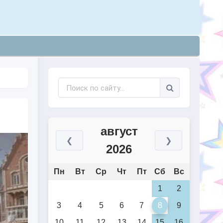
август
❮
❯
2026
Пн
Вт
Ср
Чт
Пт
Сб
Вс
1
2
3
4
5
6
7
8
9
10
11
12
13
14
15
16