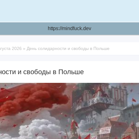
https://mindfuck.dev
вгуста 2026
»
День солидарности и свободы в Польше
ности и свободы в Польше