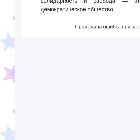
солидарность и свобода — это
демократическое общество.
Произошла ошибка при загр