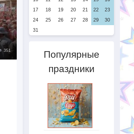
17
18
19
20
21
22
23
24
25
26
27
28
29
30
31
351
Популярные
праздники