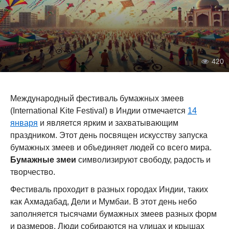
420
Международный фестиваль бумажных змеев
(International Kite Festival) в Индии отмечается
14
января
и является ярким и захватывающим
праздником. Этот день посвящен искусству запуска
бумажных змеев и объединяет людей со всего мира.
Бумажные змеи
символизируют свободу, радость и
творчество.
Фестиваль проходит в разных городах Индии, таких
как Ахмадабад, Дели и Мумбаи. В этот день небо
заполняется тысячами бумажных змеев разных форм
и размеров. Люди собираются на улицах и крышах