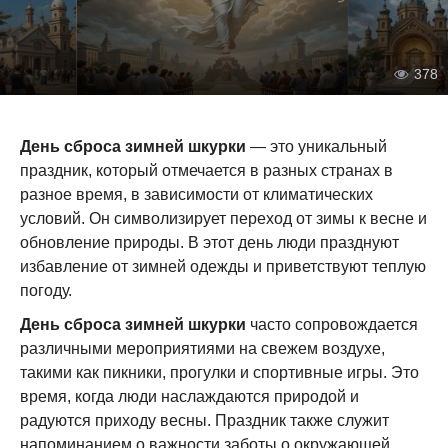
378
День сброса зимней шкурки
— это уникальный
праздник, который отмечается в разных странах в
разное время, в зависимости от климатических
условий. Он символизирует переход от зимы к весне и
обновление природы. В этот день люди празднуют
избавление от зимней одежды и приветствуют теплую
погоду.
День сброса зимней шкурки
часто сопровождается
различными мероприятиями на свежем воздухе,
такими как пикники, прогулки и спортивные игры. Это
время, когда люди наслаждаются природой и
радуются приходу весны. Праздник также служит
напоминанием о важности заботы о окружающей