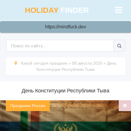
HOLIDAY
FINDER
https://mindfuck.dev
Какой сегодня праздник
»
08 августа 2026
»
День
Конституции Республики Тыва
День Конституции Республики Тыва
Праздники России