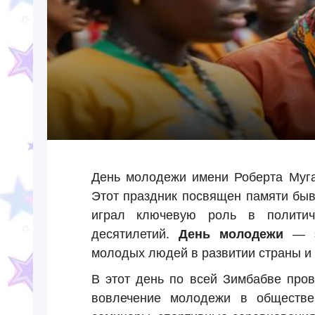
День молодежи имени Роберта Муг
Этот праздник посвящен памяти быв
играл ключевую роль в политич
десятилетий.
День молодежи
— эт
молодых людей в развитии страны и
В этот день по всей Зимбабве про
вовлечение молодежи в обществе