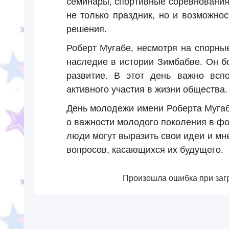
семинары, спортивные соревнования
не только праздник, но и возможно
решения.
Роберт Мугабе, несмотря на спорны
наследие в истории Зимбабве. Он б
развитие. В этот день важно всп
активного участия в жизни общества.
День молодежи имени Роберта Мугаб
о важности молодого поколения в ф
люди могут выразить свои идеи и мн
вопросов, касающихся их будущего.
Произошла ошибка при загр