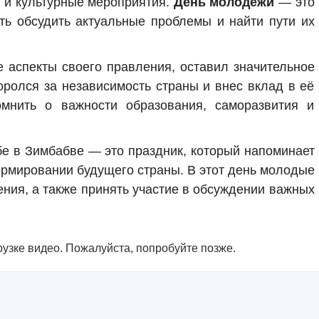
 и культурные мероприятия.
День молодежи
— это
сть обсудить актуальные проблемы и найти пути их
е аспекты своего правления, оставил значительное
оролся за независимость страны и внес вклад в её
омнить о важности образования, саморазвития и
е в Зимбабве — это праздник, который напоминает
ормировании будущего страны. В этот день молодые
ения, а также принять участие в обсуждении важных
узке видео. Пожалуйста, попробуйте позже.