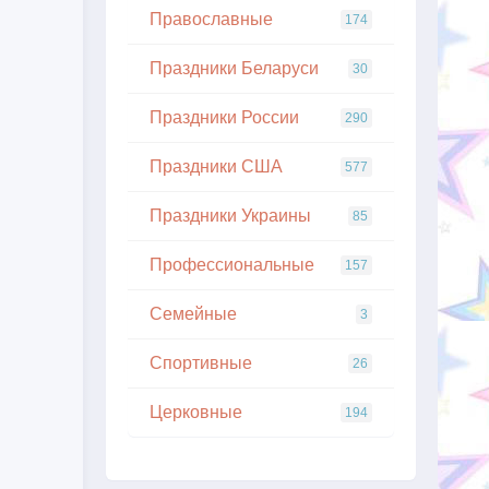
Православные
174
Праздники Беларуси
30
Праздники России
290
Праздники США
577
Праздники Украины
85
Профессиональные
157
Семейные
3
Спортивные
26
Церковные
194