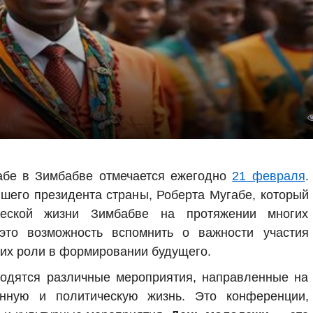
абе в Зимбабве отмечается ежегодно
21 февраля
.
шего президента страны, Роберта Мугабе, который
еской жизни Зимбабве на протяжении многих
о возможность вспомнить о важности участия
 их роли в формировании будущего.
водятся различные мероприятия, направленные на
нную и политическую жизнь. Это конференции,