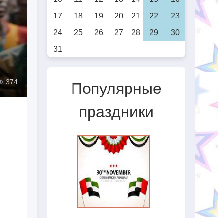
17
18
19
20
21
22
23
24
25
26
27
28
29
30
31
374
Популярные
праздники