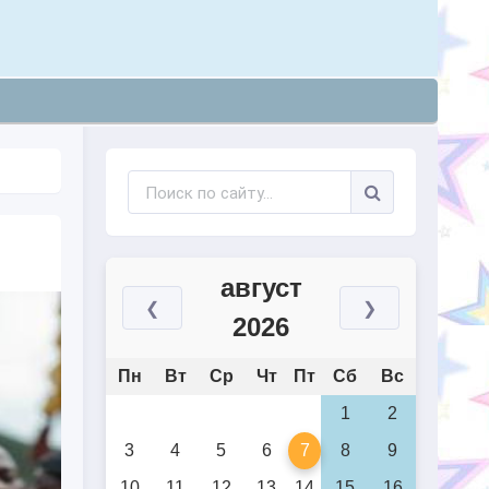
август
❮
❯
2026
Пн
Вт
Ср
Чт
Пт
Сб
Вс
1
2
3
4
5
6
7
8
9
10
11
12
13
14
15
16