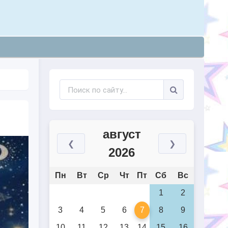
август
❮
❯
2026
Пн
Вт
Ср
Чт
Пт
Сб
Вс
1
2
3
4
5
6
7
8
9
10
11
12
13
14
15
16