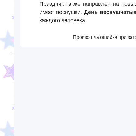
Праздник также направлен на повыш
имеет веснушки.
День веснушчатых
каждого человека.
Произошла ошибка при загр