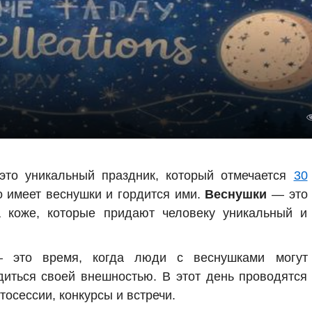
то уникальный праздник, который отмечается
30
о имеет веснушки и гордится ими.
Веснушки
— это
а коже, которые придают человеку уникальный и
это время, когда люди с веснушками могут
диться своей внешностью. В этот день проводятся
осессии, конкурсы и встречи.