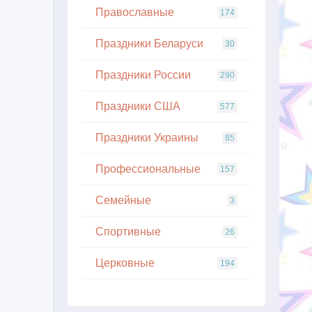
Православные
174
Праздники Беларуси
30
Праздники России
290
Праздники США
577
Праздники Украины
85
Профессиональные
157
Семейные
3
Спортивные
26
Церковные
194