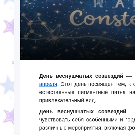
День веснушчатых созвездий
— э
апреля
. Этот день посвящен тем, кт
естественные пигментные пятна н
привлекательный вид.
День веснушчатых созвездий
— 
чувствовать себя особенными и гор
различные мероприятия, включая фот