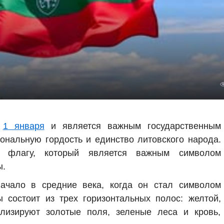
я
1 января
и является важным государственным
нальную гордость и единство литовского народа.
у флагу, который является важным символом
ы.
начало в средние века, когда он стал символом
ы состоит из трех горизонтальных полос: желтой,
олизируют золотые поля, зеленые леса и кровь,