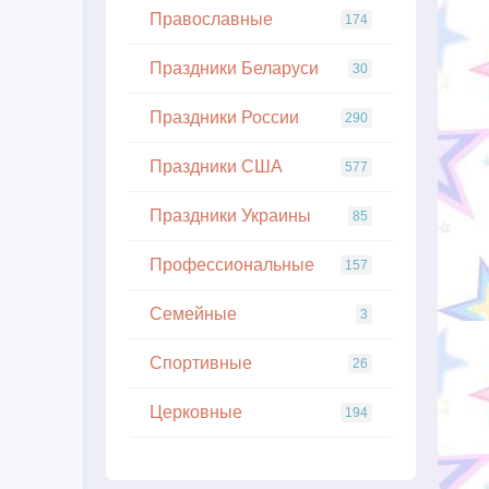
Православные
174
Праздники Беларуси
30
Праздники России
290
Праздники США
577
Праздники Украины
85
Профессиональные
157
Семейные
3
Спортивные
26
Церковные
194