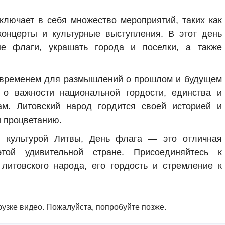
лючает в себя множество мероприятий, таких как
онцерты и культурные выступления. В этот день
ые флаги, украшать города и поселки, а также
я временем для размышлений о прошлом и будущем
 о важности национальной гордости, единства и
м. Литовский народ гордится своей историей и
и процветанию.
и культурой Литвы, День флага — это отличная
той удивительной стране. Присоединяйтесь к
литовского народа, его гордость и стремление к
узке видео. Пожалуйста, попробуйте позже.