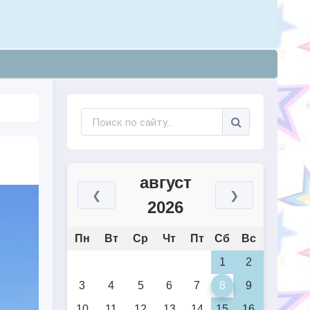
август
❮
❯
2026
Пн
Вт
Ср
Чт
Пт
Сб
Вс
1
2
3
4
5
6
7
8
9
10
11
12
13
14
15
16