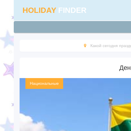
HOLIDAY
FINDER
Какой сегодня празд
Ден
Национальные