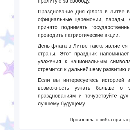
пролитую за свободу.
Празднование Дня флага в Литве вк
официальные церемонии, парады, к
принято поднимать государственн
проводить патриотические акции.
День флага в Литве также являетс
страны. Этот праздник напоминает
уважения к национальным символа
стремится к дальнейшему развитию 
Если вы интересуетесь историей 
возможность узнать больше о э
празднованиям и почувствуйте дух 
лучшему будущему.
Произошла ошибка при загр