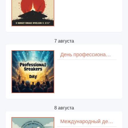
7 августа
День профессионального оратора (Professional Speakers Day)
8 августа
Международный день альпинизма (День альпиниста)