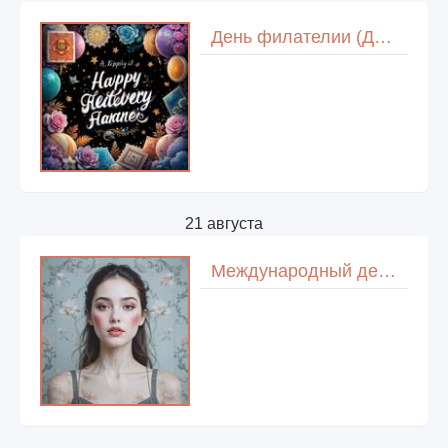
День филателии (День почтовой марки)
21 августа
Международный день без косметики и макияжа