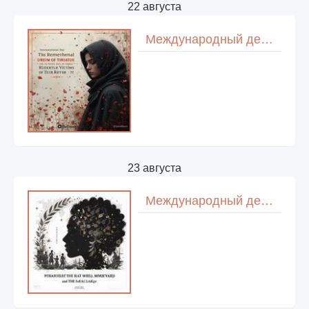
22 августа
Международный день памяти жертв актов насилия на основе религии или убеждений
23 августа
Международный день памяти жертв работорговли и ее ликвидации