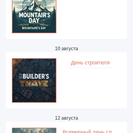
10 августа
День строителя
12 августа
Всемирный день слонов (World Elephant Day)