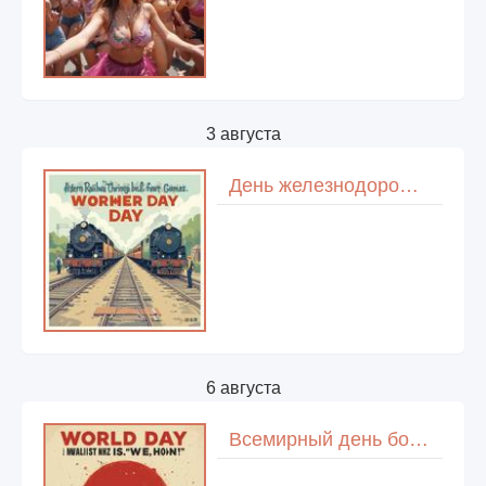
3 августа
День железнодорожника
6 августа
Всемирный день борьбы за запрещение ядерного оружия (День Хиросимы)