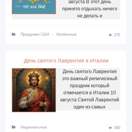
августа В этот день
принято отдыхать ничего
не делать и
Праздники США
-
Необычные
375
День святого Лаврентия в Италии
День святого Лаврентия
это важный религиозный
праздник который
отмечается в Италии 10
августа Святой Лаврентий
один из самых
Национальные
380