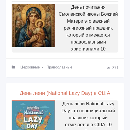
День почитания
Смоленской иконы Божией
Матери это важный
религиозный праздник
который отмечается
православными
христианами 10
Церковные
-
Православные
371
День лени (National Lazy Day) в США
День лени National Lazy
Day это неофициальный
праздник который
отмечается в США 10