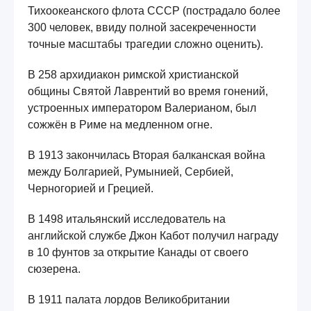
Тихоокеанского флота СССР (пострадало более
300 человек, ввиду полной засекреченности
точные масштабы трагедии сложно оценить).
В 258 архидиакон римской христианской
общины Святой Лаврентий во время гонений,
устроенных императором Валерианом, был
сожжён в Риме на медленном огне.
В 1913 закончилась Вторая балканская война
между Болгарией, Румынией, Сербией,
Черногорией и Грецией.
В 1498 итальянский исследователь на
английской службе Джон Кабот получил награду
в 10 фунтов за открытие Канады от своего
сюзерена.
В 1911 палата лордов Великобритании