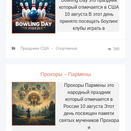
Bowling Day это праздник
который отмечается в США
10 августа В этот день
принято посещать боулинг
клубы играть в
Праздники США
-
Спортивные
399
Прохоры – Пармены
Прохоры Пармены это
народный праздник
который отмечается в
России 10 августа Этот
день посвящен памяти
святых мучеников Прохора
и