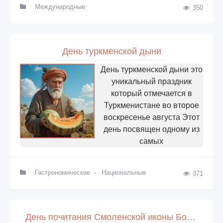
Международные
350
День туркменской дыни
День туркменской дыни это
уникальный праздник
который отмечается в
Туркменистане во второе
воскресенье августа Этот
день посвящен одному из
самых
Гастрономические
-
Национальные
371
День почитания Смоленской иконы Божией Матери