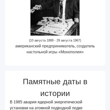
(10 августа 1889 - 29 августа 1967)
американский предприниматель, создатель
настольной игры «Монополия»
Памятные даты в
истории
В 1985 авария ядерной энергетической
установки на атомной подводной лодке