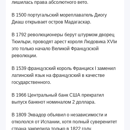
лишилась права абсолютного вето.
В 1500 португальский мореплаватель Диогу
Диаш открывает остров Мадагаскар.
В 1792 революционеры берут штурмом дворец
Тюильри, проводят арест короля Людовика XVIи
это только начало Великой Французской
революции.
В 1539 французский король Франциск I заменил
латинский язык на французский в качестве
государственного.
В 1966 Центральный банк США прекратил
выпуск банкнот номиналом 2 доллара.
В 1809 Эквадор объявил о независимости и
откололся от Испании, хотя полный суверенитет
страна закрепила только в 1822 году.