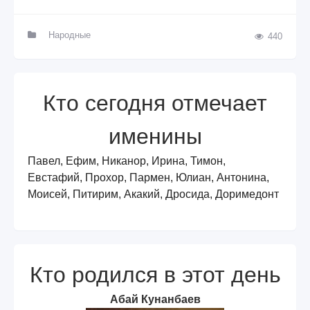
Народные
440
Кто сегодня отмечает
именины
Павел, Ефим, Никанор, Ирина, Тимон,
Евстафий, Прохор, Пармен, Юлиан, Антонина,
Моисей, Питирим, Акакий, Дросида, Доримедонт
Кто родился в этот день
Абай Кунанбаев