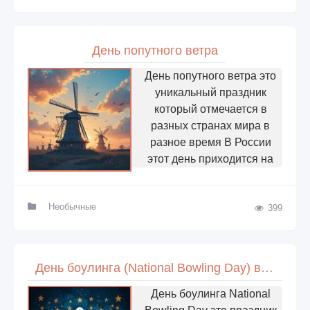
День попутного ветра
День попутного ветра это
уникальный праздник
который отмечается в
разных странах мира в
разное время В России
этот день приходится на
Необычные
399
День боулинга (National Bowling Day) в США
День боулинга National