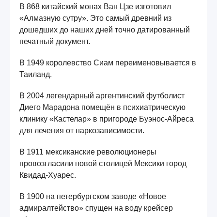
В 868 китайский монах Ван Цзе изготовил
«Алмазную сутру». Это самый древний из
дошедших до наших дней точно датированный
печатный документ.
В 1949 королевство Сиам переименовывается в
Таиланд.
В 2004 легендарный аргентинский футболист
Диего Марадона помещён в психиатрическую
клинику «Кастелар» в пригороде Буэнос-Айреса
для лечения от наркозависимости.
В 1911 мексиканские революционеры
провозгласили новой столицей Мексики город
Квидад-Хуарес.
В 1900 на петербургском заводе «Новое
адмиралтейство» спущен на воду крейсер