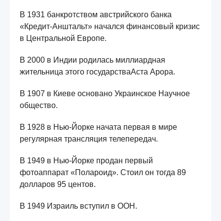
В 1931 банкротством австрийского банка
«Кредит-Анштальт» начался финансовый кризис
в Центральной Европе.
В 2000 в Индии родилась миллиардная
жительница этого государстваАста Арора.
В 1907 в Киеве основано Украинское Научное
общество.
В 1928 в Нью-Йорке начата первая в мире
регулярная трансляция телепередач.
В 1949 в Нью-Йорке продан первый
фотоаппарат «Полароид». Стоил он тогда 89
долларов 95 центов.
В 1949 Израиль вступил в ООН.