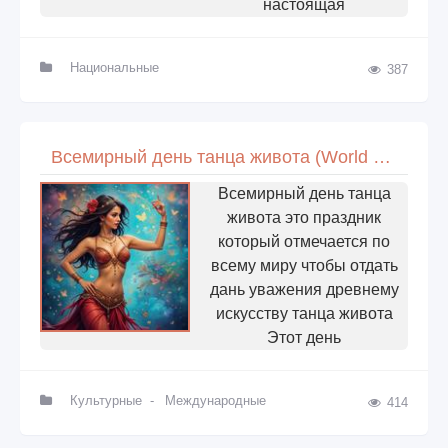
настоящая
Национальные
387
Всемирный день танца живота (World Belly Dance Day)
Всемирный день танца
живота это праздник
который отмечается по
всему миру чтобы отдать
дань уважения древнему
искусству танца живота
Этот день
Культурные
-
Международные
414