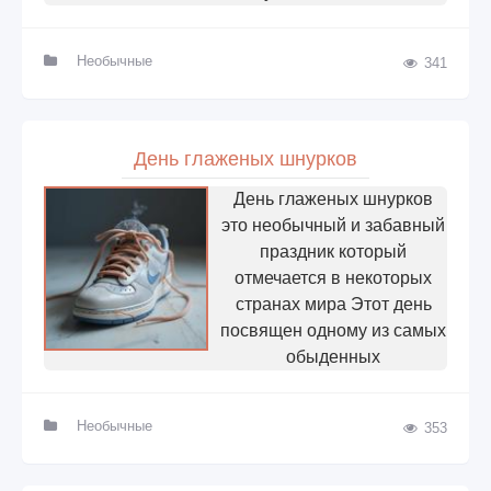
Необычные
341
День глаженых шнурков
День глаженых шнурков
это необычный и забавный
праздник который
отмечается в некоторых
странах мира Этот день
посвящен одному из самых
обыденных
Необычные
353