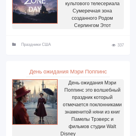
культового телесериала
Сумеречная зона
созданного Родом
Серлингом Этот
Праздники США
337
День ожидания Мэри Поппинс
День ожидания Мэри
Поппинс это волшебный
праздник который
отмечается поклонниками
знаменитой няни из книг
Памелы Трэверс и
фильмов студии Walt
Disney