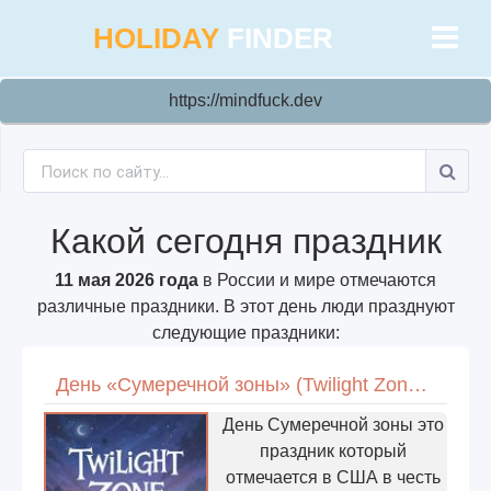
HOLIDAY
FINDER
https://mindfuck.dev
Какой сегодня праздник
11 мая 2026 года
в России и мире отмечаются
различные праздники. В этот день люди празднуют
следующие праздники:
День «Сумеречной зоны» (Twilight Zone Day) в США
День Сумеречной зоны это
праздник который
отмечается в США в честь