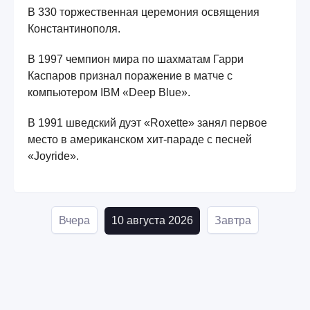
В 330 торжественная церемония освящения
Константинополя.
В 1997 чемпион мира по шахматам Гарри
Каспаров признал поражение в матче с
компьютером IBM «Deep Blue».
В 1991 шведский дуэт «Roxette» занял первое
место в американском хит-параде с песней
«Joyride».
Вчера
10 августа 2026
Завтра