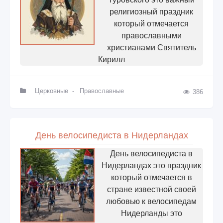
религиозный праздник
который отмечается
православными
христианами Святитель
Кирилл
Церковные
-
Православные
386
День велосипедиста в Нидерландах
День велосипедиста в
Нидерландах это праздник
который отмечается в
стране известной своей
любовью к велосипедам
Нидерланды это