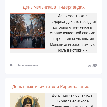
День мельника в Нидерландах
День мельника в
Нидерландах это праздник
который отмечается в
стране известной своими
ветряными мельницами
Мельники играют важную
роль в истории и
Национальные
358
День памяти святителя Кирилла, епископа Туровского
День памяти святителя
Кирилла епископа
Туровского это важный