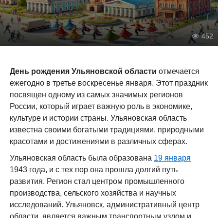
452
День рождения Ульяновской области
отмечается
ежегодно в третье воскресенье января. Этот праздник
посвящен одному из самых значимых регионов
России, который играет важную роль в экономике,
культуре и истории страны. Ульяновская область
известна своими богатыми традициями, природными
красотами и достижениями в различных сферах.
Ульяновская область была образована
19 января
1943 года, и с тех пор она прошла долгий путь
развития. Регион стал центром промышленного
производства, сельского хозяйства и научных
исследований. Ульяновск, административный центр
области, является важным транспортным узлом и