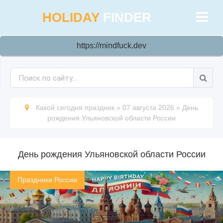
HOLIDAY
FINDER
https://mindfuck.dev
Какой сегодня праздник
»
07 августа 2026
»
День
рождения Ульяновской области России
День рождения Ульяновской области России
Праздники России