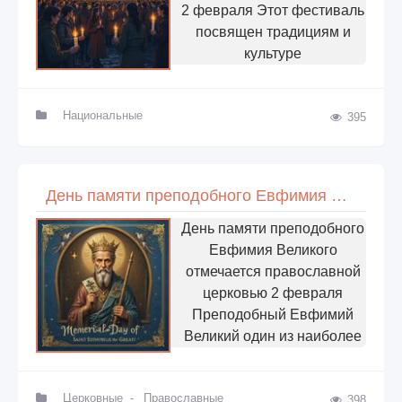
2 февраля Этот фестиваль
посвящен традициям и
культуре
Национальные
395
День памяти преподобного Евфимия Великого
День памяти преподобного
Евфимия Великого
отмечается православной
церковью 2 февраля
Преподобный Евфимий
Великий один из наиболее
Церковные
-
Православные
398