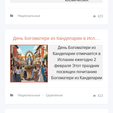
Национальные
423
День Богоматери из Канделарии в Испании
День Богоматери из
Канделарии отмечается в
Испании ежегодно 2
февраля Этот праздник
посвящен почитанию
Богоматери из Канделарии
Национальные
-
Церковные
423