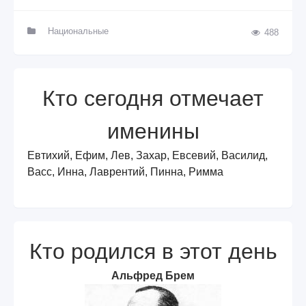
Национальные
488
Кто сегодня отмечает
именины
Евтихий, Ефим, Лев, Захар, Евсевий, Василид,
Васс, Инна, Лаврентий, Пинна, Римма
Кто родился в этот день
Альфред Брем