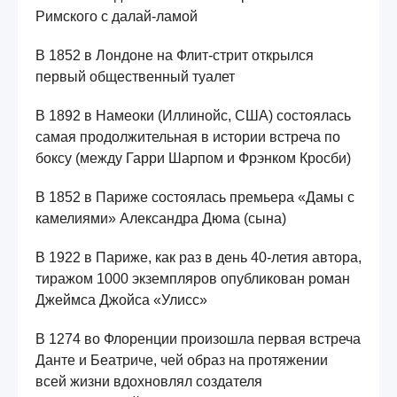
Римского с далай-ламой
В 1852 в Лондоне на Флит-стрит открылся
первый общественный туалет
В 1892 в Намеоки (Иллинойс, США) состоялась
самая продолжительная в истории встреча по
боксу (между Гарри Шарпом и Фрэнком Кросби)
В 1852 в Париже состоялась премьера «Дамы с
камелиями» Александра Дюма (сына)
В 1922 в Париже, как раз в день 40-летия автора,
тиражом 1000 экземпляров опубликован роман
Джеймса Джойса «Улисс»
В 1274 во Флоренции произошла первая встреча
Данте и Беатриче, чей образ на протяжении
всей жизни вдохновлял создателя