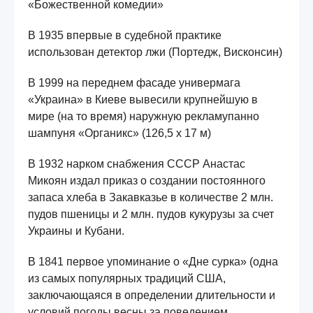
«Божественной комедии»
В 1935 впервые в судебной практике
использован детектор лжи (Портедж, Висконсин)
В 1999 на переднем фасаде универмага
«Украина» в Киеве вывесили крупнейшую в
мире (на то время) наружную рекламупанно
шампуня «Органикс» (126,5 х 17 м)
В 1932 нарком снабжения СССР Анастас
Микоян издал приказ о создании постоянного
запаса хлеба в Закавказье в количестве 2 млн.
пудов пшеницы и 2 млн. пудов кукурузы за счет
Украины и Кубани.
В 1841 первое упоминание о «Дне сурка» (одна
из самых популярных традиций США,
заключающаяся в определении длительности и
условий погоды весны за поведением