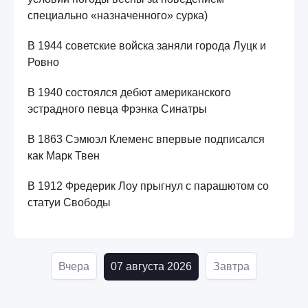
специально «назначенного» сурка)
В 1944 советские войска заняли города Луцк и
Ровно
В 1940 состоялся дебют американского
эстрадного певца Фрэнка Синатры
В 1863 Сэмюэл Клеменс впервые подписался
как Марк Твен
В 1912 Фредерик Лоу прыгнул с парашютом со
статуи Свободы
Вчера
07 августа 2026
Завтра