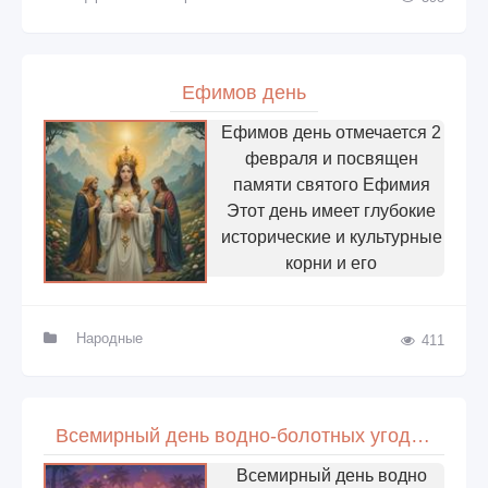
Ефимов день
Ефимов день отмечается 2
февраля и посвящен
памяти святого Ефимия
Этот день имеет глубокие
исторические и культурные
корни и его
Народные
411
Всемирный день водно-болотных угодий (World Wetlands Day)
Всемирный день водно