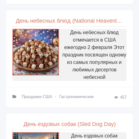
День небесных блюд (National Heavenly Hash Day) в США
День небесных блюд
отмечается в США
ежегодно 2 февраля Этот
праздник посвящен одному
из самых популярных и
любимых десертов
небесной
Праздники США
-
Гастрономические
457
День ездовых собак (Sled Dog Day)
День ездовых собак