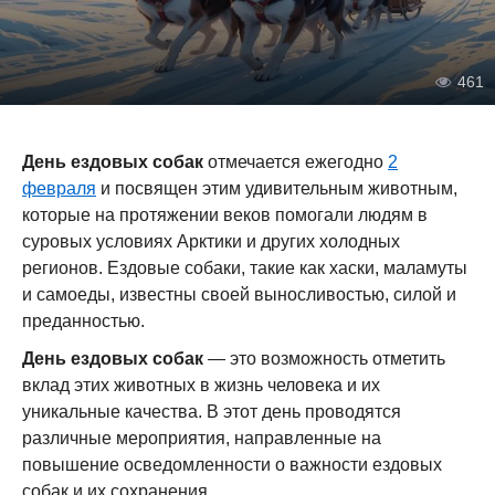
461
День ездовых собак
отмечается ежегодно
2
февраля
и посвящен этим удивительным животным,
которые на протяжении веков помогали людям в
суровых условиях Арктики и других холодных
регионов. Ездовые собаки, такие как хаски, маламуты
и самоеды, известны своей выносливостью, силой и
преданностью.
День ездовых собак
— это возможность отметить
вклад этих животных в жизнь человека и их
уникальные качества. В этот день проводятся
различные мероприятия, направленные на
повышение осведомленности о важности ездовых
собак и их сохранения.