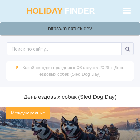
HOLIDAY
FINDER
https://mindfuck.dev
Какой сегодня праздник
»
06 августа 2026
»
День
ездовых собак (Sled Dog Day)
День ездовых собак (Sled Dog Day)
Международные