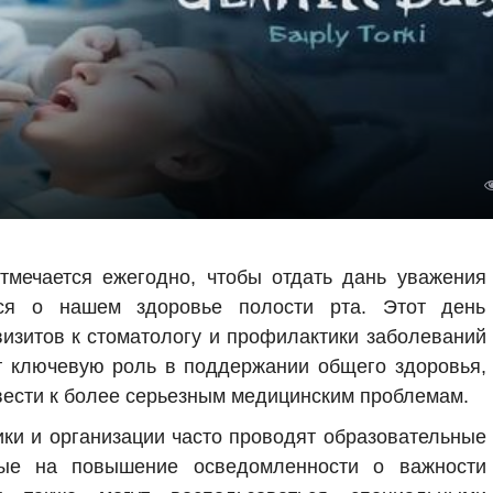
тмечается ежегодно, чтобы отдать дань уважения
тся о нашем здоровье полости рта. Этот день
визитов к стоматологу и профилактики заболеваний
т ключевую роль в поддержании общего здоровья,
ивести к более серьезным медицинским проблемам.
ики и организации часто проводят образовательные
ные на повышение осведомленности о важности