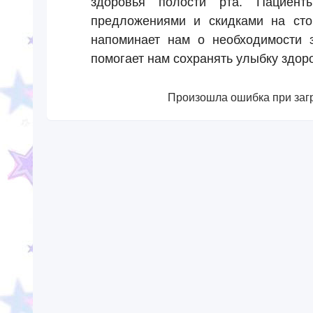
здоровья полости рта. Пациент
предложениями и скидками на сто
напоминает нам о необходимости з
помогает нам сохранять улыбку здоро
Произошла ошибка при загр