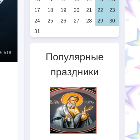
17
18
19
20
21
22
23
24
25
26
27
28
29
30
31
518
Популярные
праздники