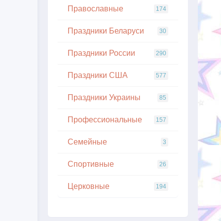
Православные
174
Праздники Беларуси
30
Праздники России
290
Праздники США
577
Праздники Украины
85
Профессиональные
157
Семейные
3
Спортивные
26
Церковные
194