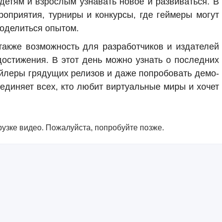
детям и взрослым узнавать новое и развиваться. В
роприятия, турниры и конкурсы, где геймеры могут
оделиться опытом.
акже возможность для разработчиков и издателей
достижения. В этот день можно узнать о последних
ейлеры грядущих релизов и даже попробовать демо-
ъединяет всех, кто любит виртуальные миры и хочет
узке видео. Пожалуйста, попробуйте позже.