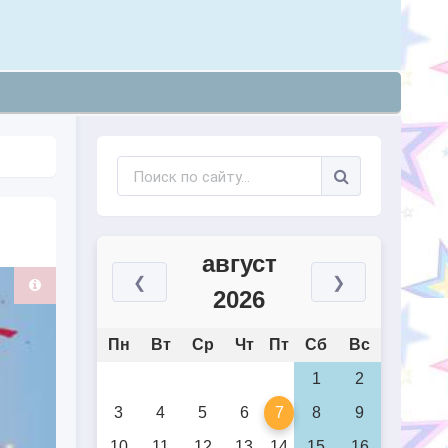
август
❮
❯
2026
Пн
Вт
Ср
Чт
Пт
Сб
Вс
1
2
3
4
5
6
7
8
9
10
11
12
13
14
15
16