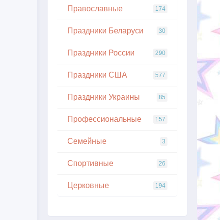
Православные
174
Праздники Беларуси
30
Праздники России
290
Праздники США
577
Праздники Украины
85
Профессиональные
157
Семейные
3
Спортивные
26
Церковные
194