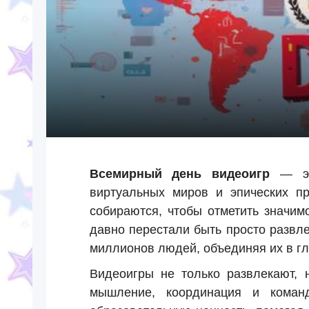
Всемирный день видеоигр
— это
виртуальных миров и эпических п
собираются, чтобы отметить значим
давно перестали быть просто развл
миллионов людей, объединяя их в г
Видеоигры не только развлекают, н
мышление, координация и коман