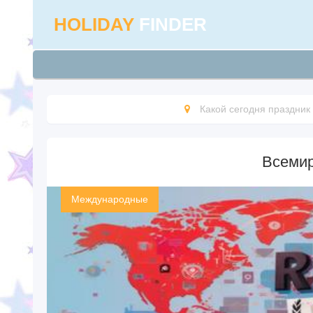
HOLIDAY
FINDER
Какой сегодня праздник
Всемир
Международные