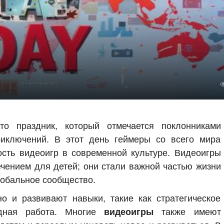
 праздник, который отмечается поклонниками
риключений. В этот день геймеры со всего мира
ость видеоигр в современной культуре. Видеоигры
ечением для детей; они стали важной частью жизни
лобальное сообщество.
о и развивают навыки, такие как стратегическое
дная работа. Многие
видеоигры
также имеют