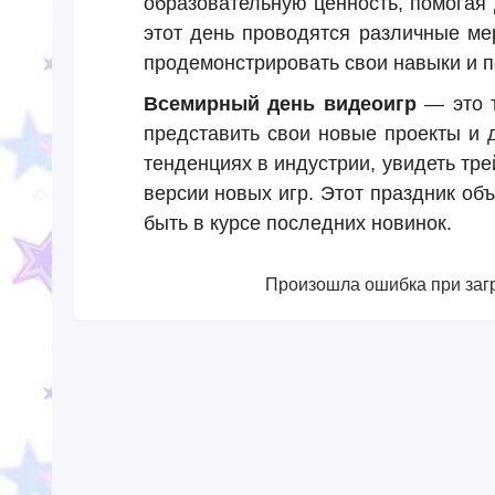
образовательную ценность, помогая 
этот день проводятся различные ме
продемонстрировать свои навыки и п
Всемирный день видеоигр
— это т
представить свои новые проекты и 
тенденциях в индустрии, увидеть тр
версии новых игр. Этот праздник об
быть в курсе последних новинок.
Произошла ошибка при загр