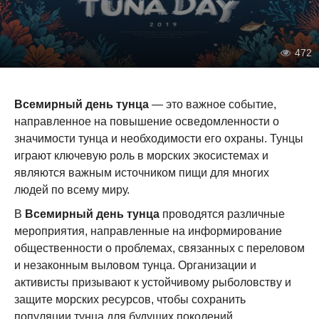
472
Всемирный день тунца
— это важное событие,
направленное на повышение осведомленности о
значимости тунца и необходимости его охраны. Тунцы
играют ключевую роль в морских экосистемах и
являются важным источником пищи для многих
людей по всему миру.
В
Всемирный день тунца
проводятся различные
мероприятия, направленные на информирование
общественности о проблемах, связанных с переловом
и незаконным выловом тунца. Организации и
активисты призывают к устойчивому рыболовству и
защите морских ресурсов, чтобы сохранить
популяции тунца для будущих поколений.