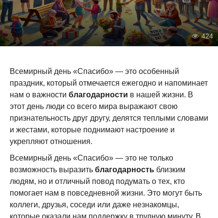
424
Всемирный день «Спасибо» — это особенный
праздник, который отмечается ежегодно и напоминает
нам о важности
благодарности
в нашей жизни. В
этот день люди со всего мира выражают свою
признательность друг другу, делятся теплыми словами
и жестами, которые поднимают настроение и
укрепляют отношения.
Всемирный день «Спасибо» — это не только
возможность выразить
благодарность
близким
людям, но и отличный повод подумать о тех, кто
помогает нам в повседневной жизни. Это могут быть
коллеги, друзья, соседи или даже незнакомцы,
которые оказали нам поддержку в трудную минуту. В