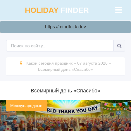
HOLIDAY
FINDER
https://mindfuck.dev
Какой сегодня праздник
»
07 августа 2026
»
Всемирный день «Спасибо»
Всемирный день «Спасибо»
Международные