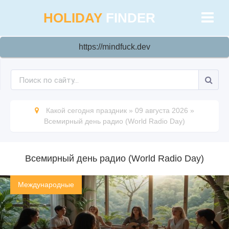
HOLIDAY
FINDER
https://mindfuck.dev
Какой сегодня праздник
»
09 августа 2026
»
Всемирный день радио (World Radio Day)
Всемирный день радио (World Radio Day)
Международные