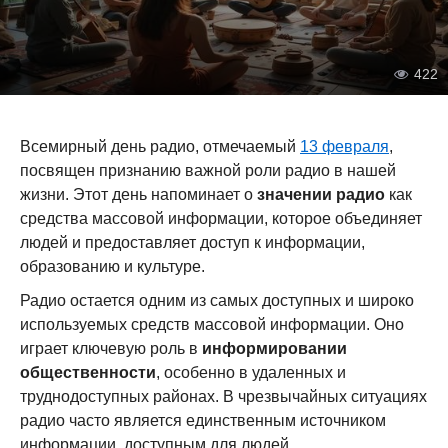
422
Всемирный день радио, отмечаемый
13 февраля
,
посвящен признанию важной роли радио в нашей
жизни. Этот день напоминает о
значении радио
как
средства массовой информации, которое объединяет
людей и предоставляет доступ к информации,
образованию и культуре.
Радио остается одним из самых доступных и широко
используемых средств массовой информации. Оно
играет ключевую роль в
информировании
общественности
, особенно в удаленных и
труднодоступных районах. В чрезвычайных ситуациях
радио часто является единственным источником
информации, доступным для людей.