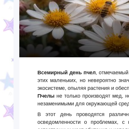
Всемирный день пчел
, отмечаемы
этих маленьких, но невероятно зн
экосистеме, опыляя растения и обес
Пчелы
не только производят мед, н
незаменимыми для окружающей сре
В этот день проводятся различ
осведомленности о проблемах, с 