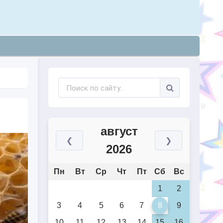
август
❮
❯
2026
Пн
Вт
Ср
Чт
Пт
Сб
Вс
1
2
3
4
5
6
7
8
9
10
11
12
13
14
15
16