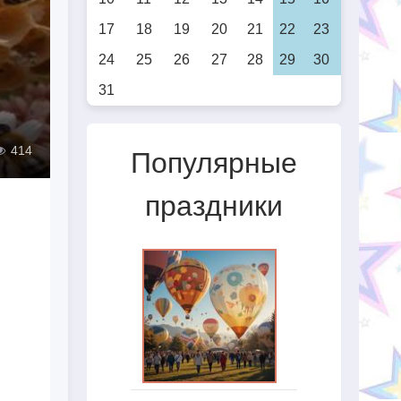
17
18
19
20
21
22
23
24
25
26
27
28
29
30
31
414
Популярные
праздники