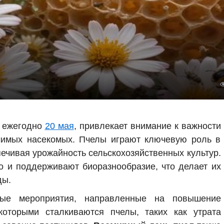
й ежегодно
20 мая
, привлекает внимание к важности
ачимых насекомых. Пчелы играют ключевую роль в
печивая урожайность сельскохозяйственных культур.
о и поддерживают биоразнообразие, что делает их
ды.
ные мероприятия, направленные на повышение
которыми сталкиваются пчелы, таких как утрата