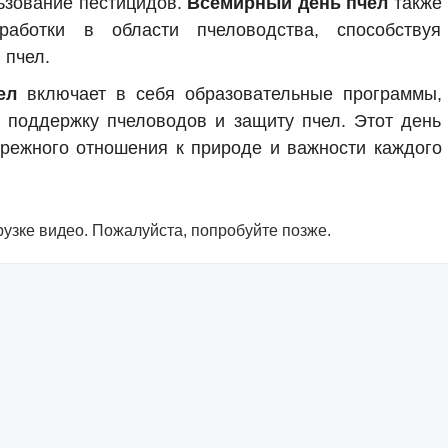
ьзование пестицидов.
Всемирный день пчел
также
работки в области пчеловодства, способствуя
 пчел.
ел
включает в себя образовательные программы,
 поддержку пчеловодов и защиту пчел. Этот день
режного отношения к природе и важности каждого
узке видео. Пожалуйста, попробуйте позже.