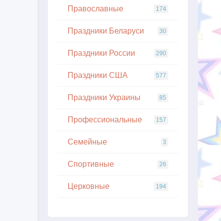
Православные
174
Праздники Беларуси
30
Праздники России
290
Праздники США
577
Праздники Украины
85
Профессиональные
157
Семейные
3
Спортивные
26
Церковные
194