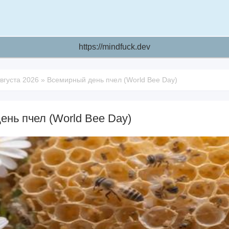
https://mindfuck.dev
вгуста 2026
»
Всемирный день пчел (World Bee Day)
ень пчел (World Bee Day)