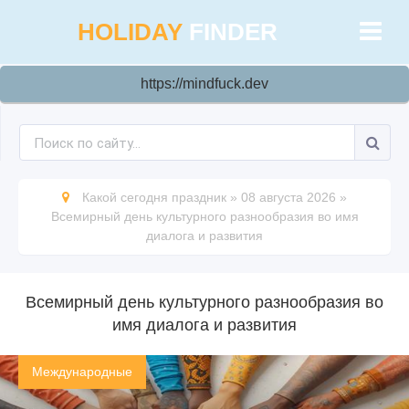
HOLIDAY
FINDER
https://mindfuck.dev
Какой сегодня праздник
»
08 августа 2026
»
Всемирный день культурного разнообразия во имя
диалога и развития
Всемирный день культурного разнообразия во
имя диалога и развития
Международные