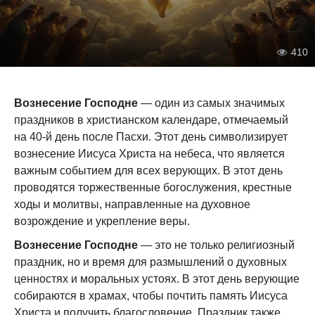
410
Вознесение Господне
— один из самых значимых
праздников в христианском календаре, отмечаемый
на 40-й день после Пасхи. Этот день символизирует
вознесение Иисуса Христа на небеса, что является
важным событием для всех верующих. В этот день
проводятся торжественные богослужения, крестные
ходы и молитвы, направленные на духовное
возрождение и укрепление веры.
Вознесение Господне
— это не только религиозный
праздник, но и время для размышлений о духовных
ценностях и моральных устоях. В этот день верующие
собираются в храмах, чтобы почтить память Иисуса
Христа и получить благословение. Праздник также