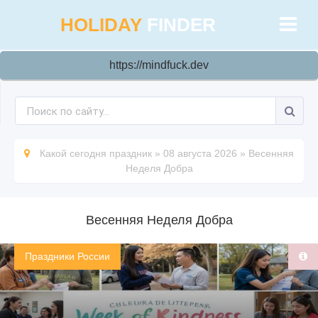
HOLIDAY
FINDER
https://mindfuck.dev
Какой сегодня праздник
»
08 августа 2026
»
Весенняя
Неделя Добра
Весенняя Неделя Добра
Праздники России