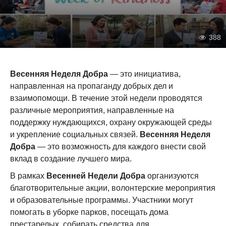
388
Весенняя Неделя Добра
— это инициатива,
направленная на пропаганду добрых дел и
взаимопомощи. В течение этой недели проводятся
различные мероприятия, направленные на
поддержку нуждающихся, охрану окружающей среды
и укрепление социальных связей.
Весенняя Неделя
Добра
— это возможность для каждого внести свой
вклад в создание лучшего мира.
В рамках
Весенней Недели Добра
организуются
благотворительные акции, волонтерские мероприятия
и образовательные программы. Участники могут
помогать в уборке парков, посещать дома
престарелых, собирать средства для