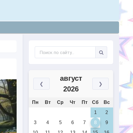
август
❮
❯
2026
Пн
Вт
Ср
Чт
Пт
Сб
Вс
1
2
3
4
5
6
7
8
9
10
11
12
13
14
15
16