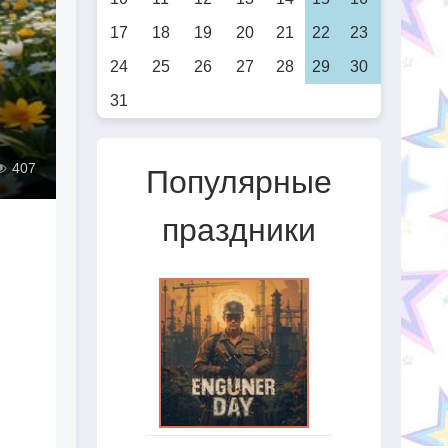
17
18
19
20
21
22
23
24
25
26
27
28
29
30
31
407
Популярные
праздники