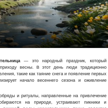
тельница
— это народный праздник, который
риходу весны. В этот день люди традиционно
ления, такие как таяние снега и появление первых
лизирует начало весеннего сезона и оживление
 обряды и ритуалы, направленные на привлечение
обираются на природе, устраивают пикники и