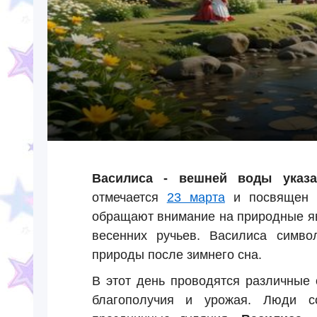
Василиса - вешней воды указа
отмечается
23 марта
и посвящен п
обращают внимание на природные яв
весенних ручьев. Василиса симво
природы после зимнего сна.
В этот день проводятся различные
благополучия и урожая. Люди с