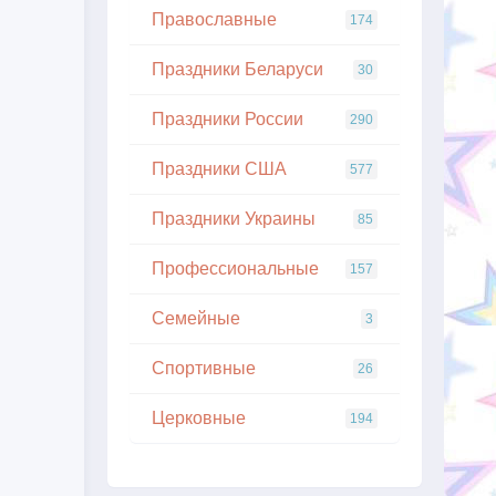
Православные
174
Праздники Беларуси
30
Праздники России
290
Праздники США
577
Праздники Украины
85
Профессиональные
157
Семейные
3
Спортивные
26
Церковные
194