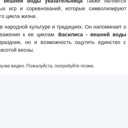
- вешней воды указательница
также является
х игр и соревнований, которые символизируют
о цикла жизни.
 в народной культуре и традициях. Он напоминает о
уважения к ее циклам.
Василиса - вешней воды
аздник, но и возможность ощутить единство с
асотой весны.
узке видео. Пожалуйста, попробуйте позже.