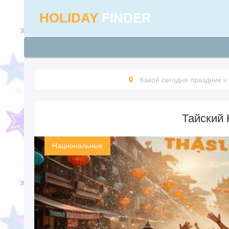
HOLIDAY
FINDER
Какой сегодня праздник
»
Тайский 
Национальные