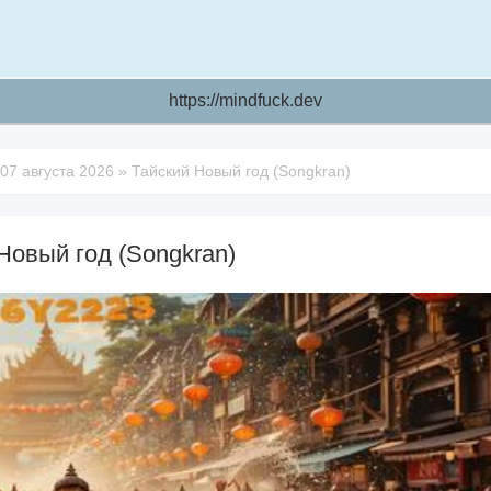
https://mindfuck.dev
07 августа 2026
»
Тайский Новый год (Songkran)
Новый год (Songkran)