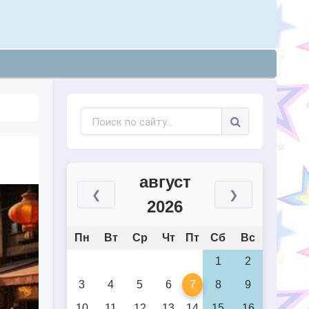
август
❮
❯
2026
Пн
Вт
Ср
Чт
Пт
Сб
Вс
1
2
3
4
5
6
7
8
9
10
11
12
13
14
15
16