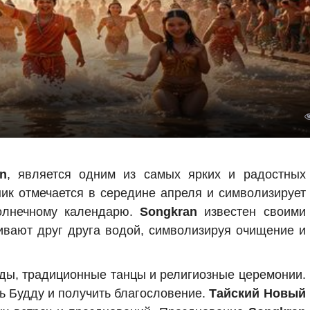
n
, является одним из самых ярких и радостных
ник отмечается в середине апреля и символизирует
солнечному календарю.
Songkran
известен своими
вают друг друга водой, символизируя очищение и
ды, традиционные танцы и религиозные церемонии.
ь Будду и получить благословение.
Тайский Новый