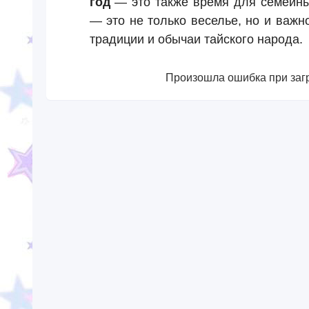
год
— это также время для семейны
— это не только веселье, но и важн
традиции и обычаи тайского народа.
Произошла ошибка при загр