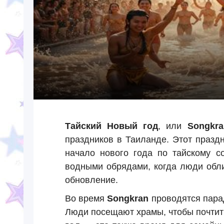
Тайский Новый год
, или
Songkra
праздников в Таиланде. Этот празд
начало нового года по тайскому 
водными обрядами, когда люди обли
обновление.
Во время
Songkran
проводятся пара
Люди посещают храмы, чтобы почтит