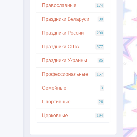
Православные
174
Праздники Беларуси
30
Праздники России
290
Праздники США
577
Праздники Украины
85
Профессиональные
157
Семейные
3
Спортивные
26
Церковные
194