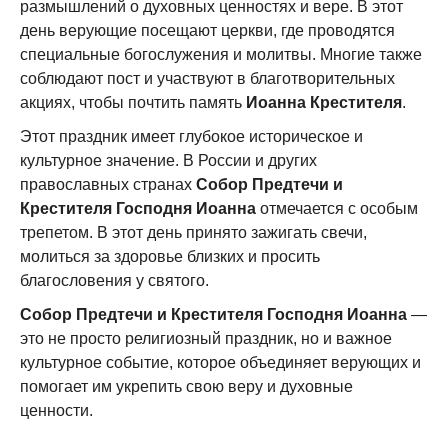
размышлений о духовных ценностях и вере. В этот
день верующие посещают церкви, где проводятся
специальные богослужения и молитвы. Многие также
соблюдают пост и участвуют в благотворительных
акциях, чтобы почтить память
Иоанна Крестителя
.
Этот праздник имеет глубокое историческое и
культурное значение. В России и других
православных странах
Собор Предтечи и
Крестителя Господня Иоанна
отмечается с особым
трепетом. В этот день принято зажигать свечи,
молиться за здоровье близких и просить
благословения у святого.
Собор Предтечи и Крестителя Господня Иоанна
—
это не просто религиозный праздник, но и важное
культурное событие, которое объединяет верующих и
помогает им укрепить свою веру и духовные
ценности.