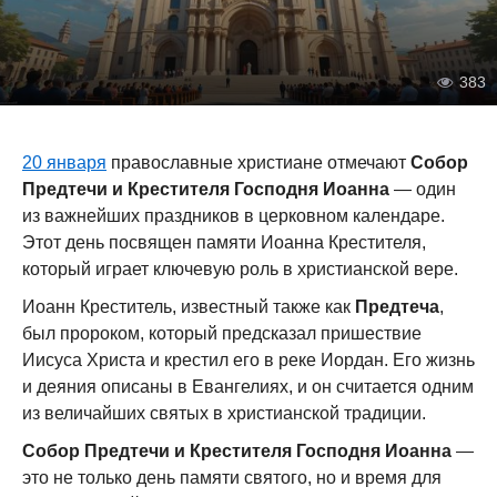
383
20 января
православные христиане отмечают
Собор
Предтечи и Крестителя Господня Иоанна
— один
из важнейших праздников в церковном календаре.
Этот день посвящен памяти Иоанна Крестителя,
который играет ключевую роль в христианской вере.
Иоанн Креститель, известный также как
Предтеча
,
был пророком, который предсказал пришествие
Иисуса Христа и крестил его в реке Иордан. Его жизнь
и деяния описаны в Евангелиях, и он считается одним
из величайших святых в христианской традиции.
Собор Предтечи и Крестителя Господня Иоанна
—
это не только день памяти святого, но и время для