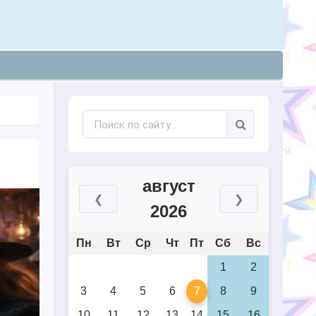
август
❮
❯
2026
Пн
Вт
Ср
Чт
Пт
Сб
Вс
1
2
3
4
5
6
7
8
9
10
11
12
13
14
15
16