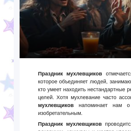
Праздник мухлевщиков
отмечает
которое объединяет людей, занимаю
кто умеет находить нестандартные 
целей. Хотя мухлевание часто асс
мухлевщиков
напоминает нам о 
изобретательным.
Праздник мухлевщиков
проводитс