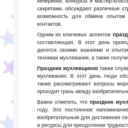
вечеринки, конкурсы и мастер-клас
секретами, обсуждают различные ст
возможность для обмена опытом 
контактов.
Одним из ключевых аспектов
празд
составляющая. В этот день прово
делятся своими знаниями и опытом
техниках мухлевания, а также получ
Праздник мухлевщиков
также служ
мухлевания. В этот день люди обс
также рассматривают вопросы мора
проходит грань между изобретательн
Важно отметить, что
праздник мух
году. Это постоянное напоминани
изобретательным для достижения св
и ресурсы для преодоления трудност