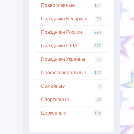
Православные
174
Праздники Беларуси
30
Праздники России
290
Праздники США
577
Праздники Украины
85
Профессиональные
157
Семейные
3
Спортивные
26
Церковные
194