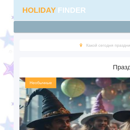
HOLIDAY
FINDER
Какой сегодня праздни
Праз
Необычные