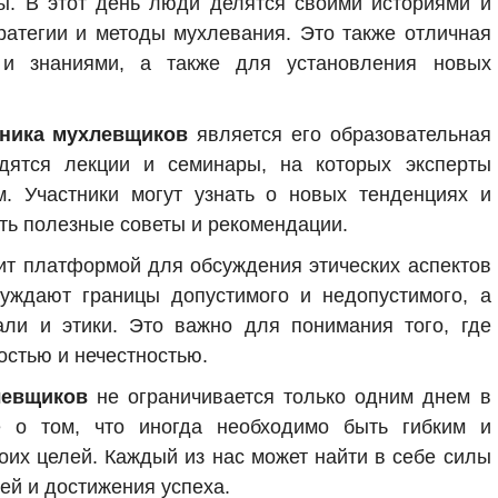
сы. В этот день люди делятся своими историями и
ратегии и методы мухлевания. Это также отличная
и знаниями, а также для установления новых
ника мухлевщиков
является его образовательная
дятся лекции и семинары, на которых эксперты
. Участники могут узнать о новых тенденциях и
ить полезные советы и рекомендации.
ит платформой для обсуждения этических аспектов
уждают границы допустимого и недопустимого, а
ли и этики. Это важно для понимания того, где
остью и нечестностью.
левщиков
не ограничивается только одним днем в
е о том, что иногда необходимо быть гибким и
оих целей. Каждый из нас может найти в себе силы
ей и достижения успеха.