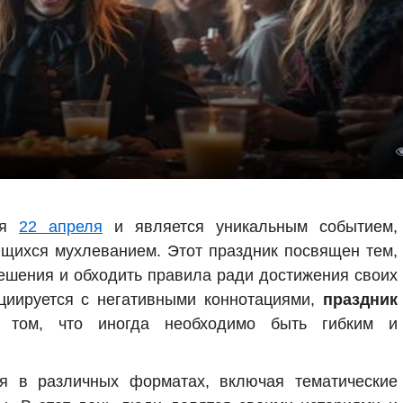
ся
22 апреля
и является уникальным событием,
щихся мухлеванием. Этот праздник посвящен тем,
решения и обходить правила ради достижения своих
оциируется с негативными коннотациями,
праздник
том, что иногда необходимо быть гибким и
я в различных форматах, включая тематические