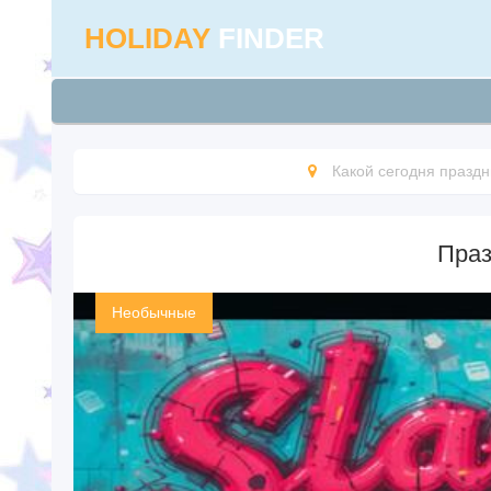
HOLIDAY
FINDER
Какой сегодня праздн
Праз
Необычные