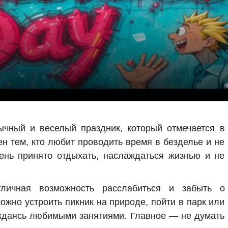
чный и веселый праздник, который отмечается в
н тем, кто любит проводить время в безделье и не
день принято отдыхать, наслаждаться жизнью и не
чная возможность расслабиться и забыть о
ожно устроить пикник на природе, пойти в парк или
ждаясь любимыми занятиями. Главное — не думать