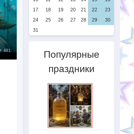
17
18
19
20
21
22
23
24
25
26
27
28
29
30
31
481
Популярные
праздники