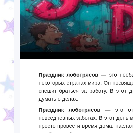
Праздник лоботрясов
— это необы
некоторых странах мира. Он посвяще
спешит браться за работу. В этот 
думать о делах.
Праздник лоботрясов
— это отли
повседневных заботах. В этот день м
просто провести время дома, насла