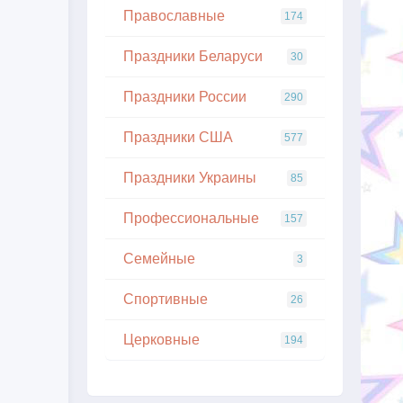
Православные
174
Праздники Беларуси
30
Праздники России
290
Праздники США
577
Праздники Украины
85
Профессиональные
157
Семейные
3
Спортивные
26
Церковные
194