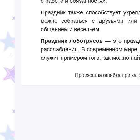
о работе и обязанностях.
Праздник также способствует укреп
можно собраться с друзьями или 
общением и весельем.
Праздник лоботрясов
— это праздн
расслабления. В современном мире, 
служит примером того, как можно най
Произошла ошибка при загр