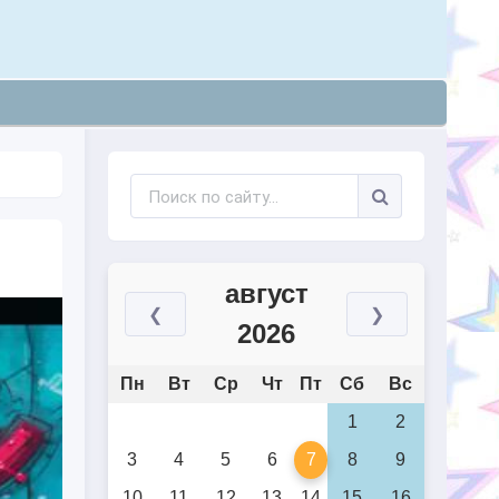
август
❮
❯
2026
Пн
Вт
Ср
Чт
Пт
Сб
Вс
1
2
3
4
5
6
7
8
9
10
11
12
13
14
15
16