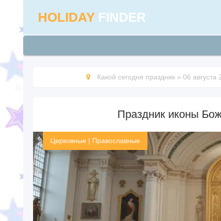
HOLIDAY
FINDER
Какой сегодня праздник
»
06 августа 
Праздник иконы Бож
Церковные
|
Православные