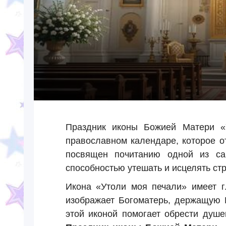
Праздник иконы Божией Матери «
православном календаре, которое 
посвящен почитанию одной из са
способностью утешать и исцелять ст
Икона «Утоли моя печали» имеет г
изображает Богоматерь, держащую М
этой иконой помогает обрести душе