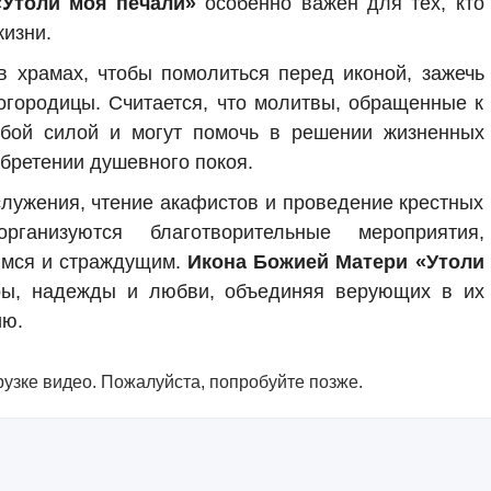
Утоли моя печали»
особенно важен для тех, кто
изни.
 храмах, чтобы помолиться перед иконой, зажечь
Богородицы. Считается, что молитвы, обращенные к
обой силой и могут помочь в решении жизненных
обретении душевного покоя.
служения, чтение акафистов и проведение крестных
ганизуются благотворительные мероприятия,
мся и страждущим.
Икона Божией Матери «Утоли
ы, надежды и любви, объединяя верующих в их
ию.
узке видео. Пожалуйста, попробуйте позже.