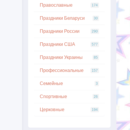
Православные
174
Праздники Беларуси
30
Праздники России
290
Праздники США
577
Праздники Украины
85
Профессиональные
157
Семейные
3
Спортивные
26
Церковные
194