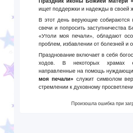
Праздник иконы Божией Матери «
ищет поддержки и надежды в своей ж
В этот день верующие собираются в
свечи и попросить заступничества 
«Утоли моя печали», обладают ос
проблем, избавлении от болезней и 
Празднование включает в себя бого
ходов. В некоторых храмах ор
направленные на помощь нуждающи
моя печали»
служит символом вер
стремлении к духовному просветлен
Произошла ошибка при загр