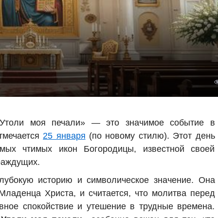
Утоли моя печали» — это значимое событие в
отмечается
25 января
(по новому стилю). Этот день
мых чтимых икон Богородицы, известной своей
раждущих.
лубокую историю и символическое значение. Она
ладенца Христа, и считается, что молитва перед
вное спокойствие и утешение в трудные времена.