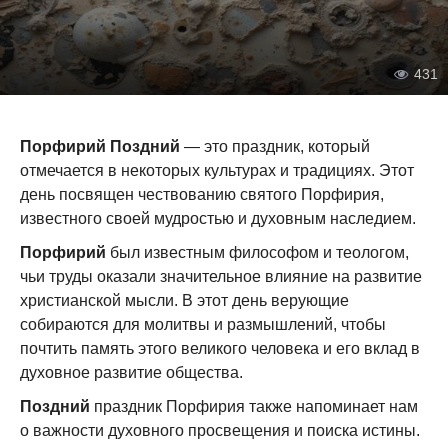
431
Порфирий Поздний
— это праздник, который
отмечается в некоторых культурах и традициях. Этот
день посвящен чествованию святого Порфирия,
известного своей мудростью и духовным наследием.
Порфирий
был известным философом и теологом,
чьи труды оказали значительное влияние на развитие
христианской мысли. В этот день верующие
собираются для молитвы и размышлений, чтобы
почтить память этого великого человека и его вклад в
духовное развитие общества.
Поздний
праздник Порфирия также напоминает нам
о важности духовного просвещения и поиска истины.