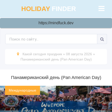
HOLIDAY
FINDER
https://mindfuck.dev
Какой сегодня праздник
»
08 августа 2026
»
Панамериканский день (Pan American Day)
Панамериканский день (Pan American Day)
Международные