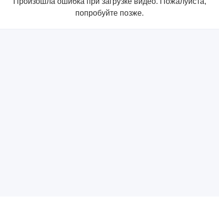
Произошла ошибка при загрузке видео. Пожалуйста,
попробуйте позже.