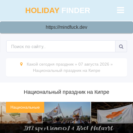
HOLIDAY
FINDER
https://mindfuck.dev
Какой сегодня праздник
»
07 августа 2026
»
Национальный праздник на Кипре
Национальный праздник на Кипре
Национальные