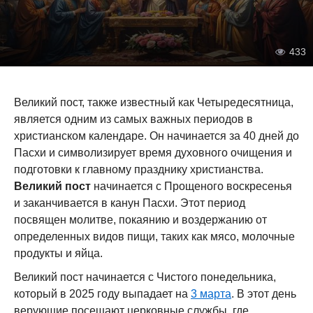
433
Великий пост, также известный как Четыредесятница,
является одним из самых важных периодов в
христианском календаре. Он начинается за 40 дней до
Пасхи и символизирует время духовного очищения и
подготовки к главному празднику христианства.
Великий пост
начинается с Прощеного воскресенья
и заканчивается в канун Пасхи. Этот период
посвящен молитве, покаянию и воздержанию от
определенных видов пищи, таких как мясо, молочные
продукты и яйца.
Великий пост начинается с Чистого понедельника,
который в 2025 году выпадает на
3 марта
. В этот день
верующие посещают церковные службы, где