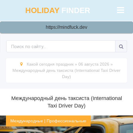
HOLIDAY
FINDER
https://mindfuck.dev
Какой сегодня праздник
»
06 августа 2026
»
Международный день таксиста (International Taxi Driver
Day)
Международный день таксиста (International
Taxi Driver Day)
Международные
|
Профессиональные