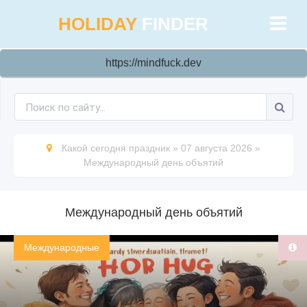
HOLIDAY
FINDER
https://mindfuck.dev
Какой сегодня праздник
»
07 августа 2026
»
Международный день объятий
Международный день объятий
Международные