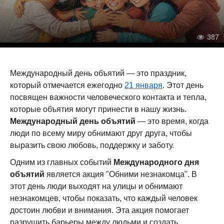
387
Международный день объятий — это праздник,
который отмечается ежегодно
21 января
. Этот день
посвящен важности человеческого контакта и тепла,
которые объятия могут принести в нашу жизнь.
Международный день объятий
— это время, когда
люди по всему миру обнимают друг друга, чтобы
выразить свою любовь, поддержку и заботу.
Одним из главных событий
Международного дня
объятий
является акция "Обними незнакомца". В
этот день люди выходят на улицы и обнимают
незнакомцев, чтобы показать, что каждый человек
достоин любви и внимания. Эта акция помогает
разрушить барьеры между людьми и создать