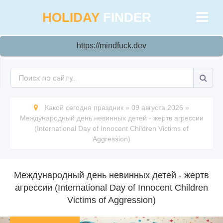
HOLIDAY
FINDER
https://mindfuck.dev
Какой сегодня праздник
»
09 августа 2026
»
Международный день невинных детей - жертв агрессии
(International Day of Innocent Children Victims of
Aggression)
Международный день невинных детей - жертв
агрессии (International Day of Innocent Children
Victims of Aggression)