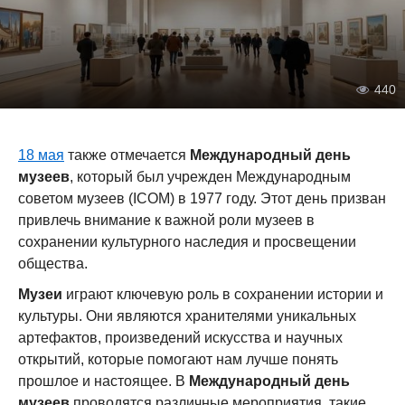
440
18 мая
также отмечается
Международный день
музеев
, который был учрежден Международным
советом музеев (ICOM) в 1977 году. Этот день призван
привлечь внимание к важной роли музеев в
сохранении культурного наследия и просвещении
общества.
Музеи
играют ключевую роль в сохранении истории и
культуры. Они являются хранителями уникальных
артефактов, произведений искусства и научных
открытий, которые помогают нам лучше понять
прошлое и настоящее. В
Международный день
музеев
проводятся различные мероприятия, такие