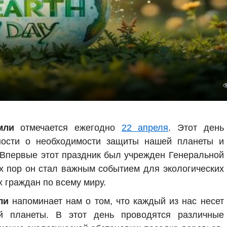
мли
отмечается ежегодно
22 апреля
. Этот день
ости о необходимости защиты нашей планеты и
 Впервые этот праздник был учрежден Генеральной
ех пор он стал важным событием для экологических
 граждан по всему миру.
ли
напоминает нам о том, что каждый из нас несет
й планеты. В этот день проводятся различные