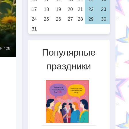
17
18
19
20
21
22
23
24
25
26
27
28
29
30
31
428
Популярные
праздники