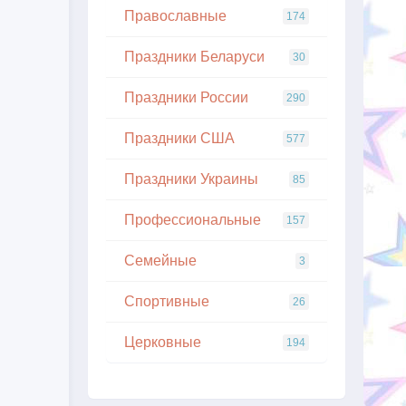
Православные
174
Праздники Беларуси
30
Праздники России
290
Праздники США
577
Праздники Украины
85
Профессиональные
157
Семейные
3
Спортивные
26
Церковные
194