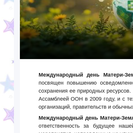
Международный день Матери-Зе
посвящен повышению осведомленн
сохранения ее природных ресурсов.
Ассамблеей ООН в 2009 году, и с т
организаций, правительств и обычных
Международный день Матери-Зем
ответственность за будущее наше