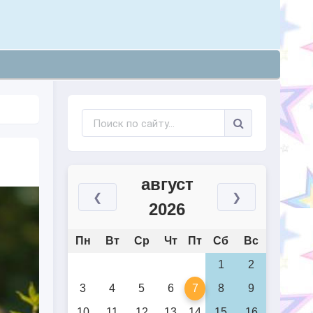
август
❮
❯
2026
Пн
Вт
Ср
Чт
Пт
Сб
Вс
1
2
3
4
5
6
7
8
9
10
11
12
13
14
15
16