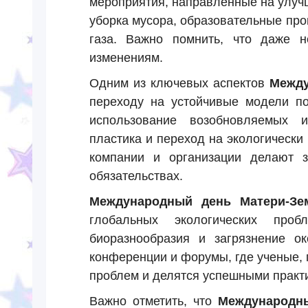
мероприятия, направленные на улучш
уборка мусора, образовательные пр
газа. Важно помнить, что даже н
изменениям.
Одним из ключевых аспектов
Между
переходу на устойчивые модели по
использование возобновляемых и
пластика и переход на экологически
компании и организации делают з
обязательствах.
Международный день Матери-Зе
глобальных экологических про
биоразнообразия и загрязнение о
конференции и форумы, где ученые, 
проблем и делятся успешными практ
Важно отметить, что
Международн