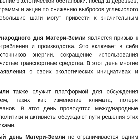
ение экологической обстановки: посадка деревьев,
ограммы и акции по снижению выбросов углекислого
ебольшие шаги могут привести к значительным
народного дня Матери-Земли
является призыв к
требления и производства. Это включает в себя
сточников энергии, сокращение использования
 чистые транспортные средства. В этот день многие
аявления о своих экологических инициативах и
мли
также служит платформой для обсуждения
блем, таких как изменение климата, потеря
кеанов. В этот день проводятся международные
политики и активисты обсуждают пути решения этих
иками.
ый день Матери-Земли
не ограничивается одним